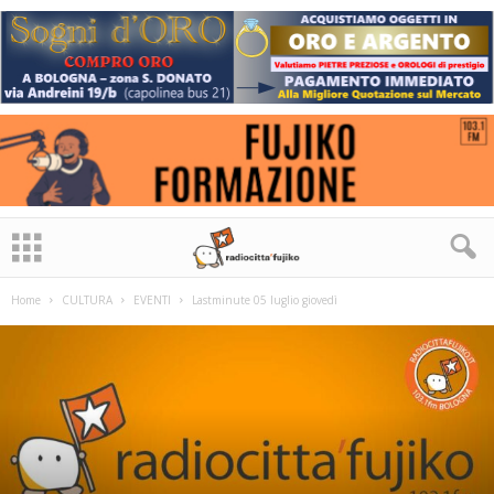
Home
CULTURA
EVENTI
Lastminute 05 luglio giovedì