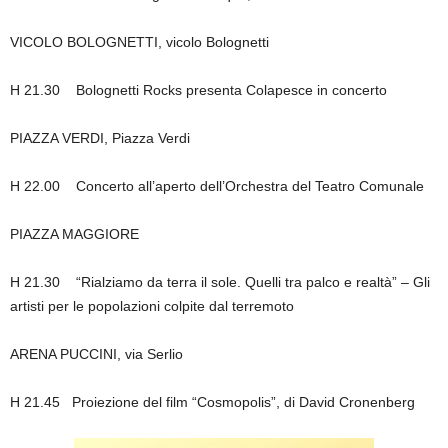
VICOLO BOLOGNETTI, vicolo Bolognetti
H 21.30 Bolognetti Rocks presenta Colapesce in concerto
PIAZZA VERDI, Piazza Verdi
H 22.00 Concerto all’aperto dell’Orchestra del Teatro Comunale
PIAZZA MAGGIORE
H 21.30 “Rialziamo da terra il sole. Quelli tra palco e realtà” – Gli
artisti per le popolazioni colpite dal terremoto
ARENA PUCCINI, via Serlio
H 21.45 Proiezione del film “Cosmopolis”, di David Cronenberg