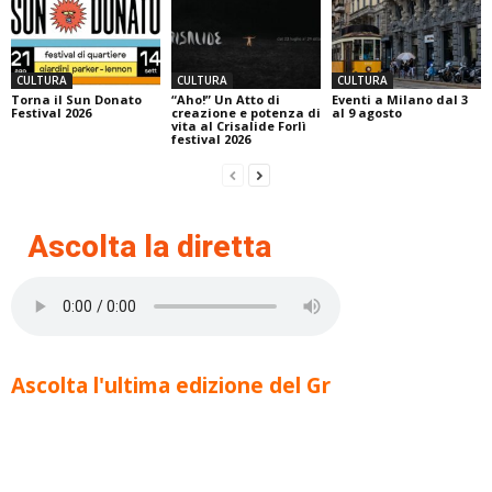
CULTURA
CULTURA
CULTURA
Torna il Sun Donato
“Aho!” Un Atto di
Eventi a Milano dal 3
Festival 2026
creazione e potenza di
al 9 agosto
vita al Crisalide Forlì
festival 2026
Ascolta la diretta
Ascolta l'ultima edizione del Gr