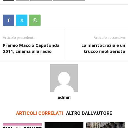
Articolo precedente
Articolo successivo
Premio Maccio Capatonda
La meritocrazia è un
2011, cinema alla radio
trucco neoliberista
admin
ARTICOLI CORRELATI
ALTRO DALL'AUTORE