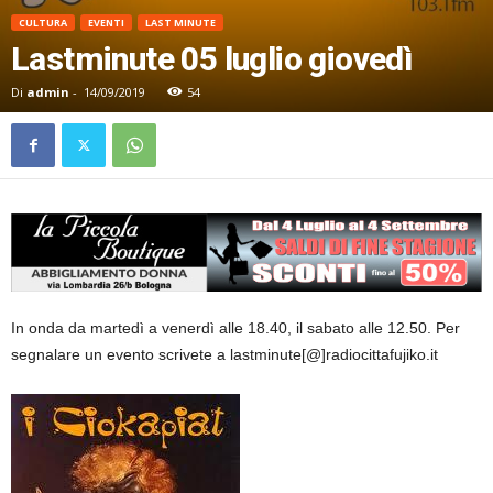
CULTURA
EVENTI
LAST MINUTE
Lastminute 05 luglio giovedì
Di
admin
-
14/09/2019
54
In onda da martedì a venerdì alle 18.40, il sabato alle 12.50. Per
segnalare un evento scrivete a lastminute[@]radiocittafujiko.it