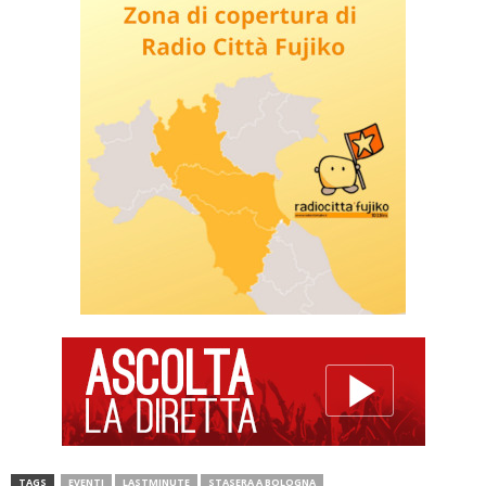
TAGS
EVENTI
LASTMINUTE
STASERA A BOLOGNA