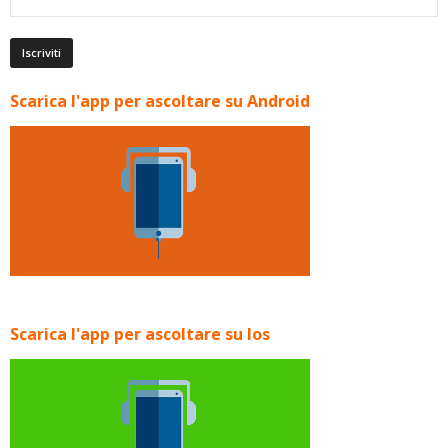
Scarica l'app per ascoltare su Android
Scarica l'app per ascoltare su Ios