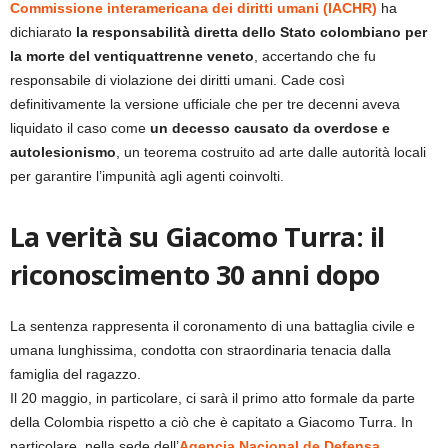
Commissione interamericana dei diritti umani (IACHR)
ha
dichiarato
la responsabilità diretta dello Stato colombiano per
la morte del ventiquattrenne veneto
, accertando che fu
responsabile di violazione dei diritti umani. Cade così
definitivamente la versione ufficiale che per tre decenni aveva
liquidato il caso come
un decesso causato da overdose e
autolesionismo
, un teorema costruito ad arte dalle autorità locali
per garantire l’impunità agli agenti coinvolti.
La verità su Giacomo Turra: il
riconoscimento 30 anni dopo
La sentenza rappresenta il coronamento di una battaglia civile e
umana lunghissima, condotta con straordinaria tenacia dalla
famiglia del ragazzo.
Il 20 maggio, in particolare, ci sarà il primo atto formale da parte
della Colombia rispetto a ciò che è capitato a Giacomo Turra. In
particolare, nella sede dell’
Agencia Nacional de Defensa