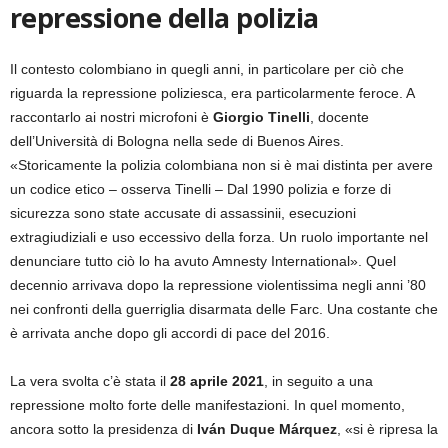
repressione della polizia
Il contesto colombiano in quegli anni, in particolare per ciò che
riguarda la repressione poliziesca, era particolarmente feroce. A
raccontarlo ai nostri microfoni è
Giorgio Tinelli
, docente
dell’Università di Bologna nella sede di Buenos Aires.
«Storicamente la polizia colombiana non si è mai distinta per avere
un codice etico – osserva Tinelli – Dal 1990 polizia e forze di
sicurezza sono state accusate di assassinii, esecuzioni
extragiudiziali e uso eccessivo della forza. Un ruolo importante nel
denunciare tutto ciò lo ha avuto Amnesty International». Quel
decennio arrivava dopo la repressione violentissima negli anni ’80
nei confronti della guerriglia disarmata delle Farc. Una costante che
è arrivata anche dopo gli accordi di pace del 2016.
La vera svolta c’è stata il
28 aprile 2021
, in seguito a una
repressione molto forte delle manifestazioni. In quel momento,
ancora sotto la presidenza di
Iván Duque Márquez
, «si è ripresa la