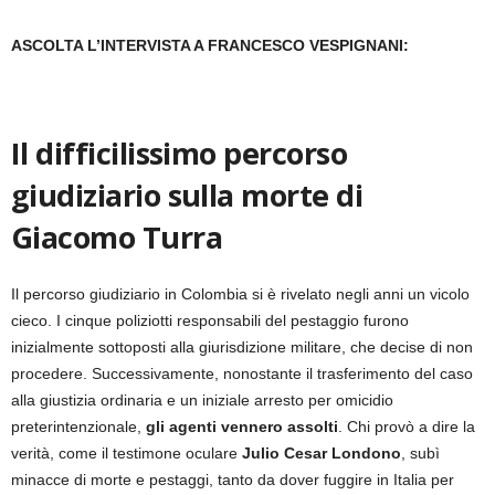
ASCOLTA L’INTERVISTA A FRANCESCO VESPIGNANI:
Il difficilissimo percorso
giudiziario sulla morte di
Giacomo Turra
Il percorso giudiziario in Colombia si è rivelato negli anni un vicolo
cieco. I cinque poliziotti responsabili del pestaggio furono
inizialmente sottoposti alla giurisdizione militare, che decise di non
procedere. Successivamente, nonostante il trasferimento del caso
alla giustizia ordinaria e un iniziale arresto per omicidio
preterintenzionale,
gli agenti vennero assolti
. Chi provò a dire la
verità, come il testimone oculare
Julio Cesar Londono
, subì
minacce di morte e pestaggi, tanto da dover fuggire in Italia per