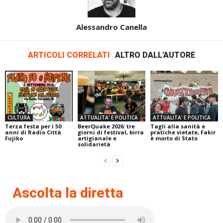
Alessandro Canella
ARTICOLI CORRELATI
ALTRO DALL'AUTORE
CULTURA
ATTUALITA' E POLITICA
ATTUALITA' E POLITICA
Terza festa per i 50
BeerQuake 2026: tre
Tagli alla sanità e
anni di Radio Città
giorni di festival, birra
pratiche vietate, Fakir
Fujiko
artigianale e
è morto di Stato
solidarietà
Ascolta la diretta