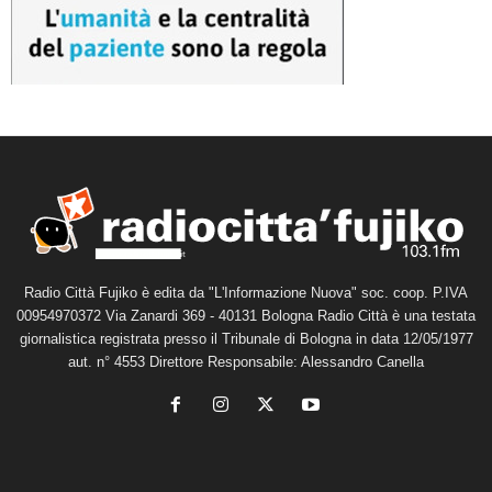
Radio Città Fujiko è edita da "L'Informazione Nuova" soc. coop. P.IVA
00954970372 Via Zanardi 369 - 40131 Bologna Radio Città è una testata
giornalistica registrata presso il Tribunale di Bologna in data 12/05/1977
aut. n° 4553 Direttore Responsabile: Alessandro Canella