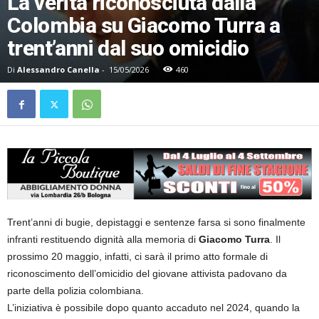
La verità riconosciuta dalla
Colombia su Giacomo Turra a
trent’anni dal suo omicidio
Di
Alessandro Canella
-
15/05/2026
460
Trent’anni di bugie, depistaggi e sentenze farsa si sono finalmente
infranti restituendo dignità alla memoria di
Giacomo Turra
. Il
prossimo 20 maggio, infatti, ci sarà il primo atto formale di
riconoscimento dell’omicidio del giovane attivista padovano da
parte della polizia colombiana.
L’iniziativa è possibile dopo quanto accaduto nel 2024, quando la