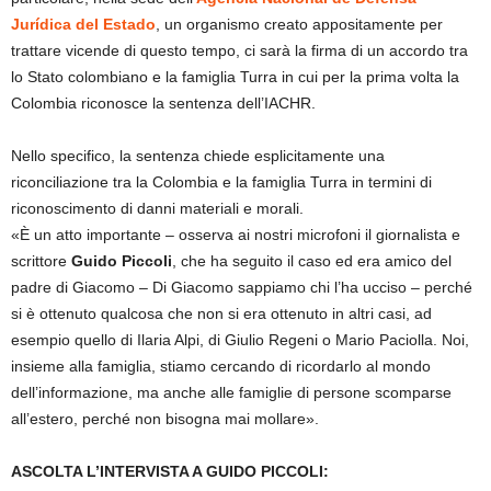
Jurídica del Estado
, un organismo creato appositamente per
trattare vicende di questo tempo, ci sarà la firma di un accordo tra
lo Stato colombiano e la famiglia Turra in cui per la prima volta la
Colombia riconosce la sentenza dell’IACHR.
Nello specifico, la sentenza chiede esplicitamente una
riconciliazione tra la Colombia e la famiglia Turra in termini di
riconoscimento di danni materiali e morali.
«È un atto importante – osserva ai nostri microfoni il giornalista e
scrittore
Guido Piccoli
, che ha seguito il caso ed era amico del
padre di Giacomo – Di Giacomo sappiamo chi l’ha ucciso – perché
si è ottenuto qualcosa che non si era ottenuto in altri casi, ad
esempio quello di Ilaria Alpi, di Giulio Regeni o Mario Paciolla. Noi,
insieme alla famiglia, stiamo cercando di ricordarlo al mondo
dell’informazione, ma anche alle famiglie di persone scomparse
all’estero, perché non bisogna mai mollare».
ASCOLTA L’INTERVISTA A GUIDO PICCOLI: