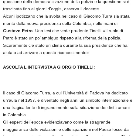
questione della democratizzazione della polizia e la questione si è
trascinata fino ai giorni d’oggi», osserva il docente.
Alcuni ipotizzano che la svolta nel caso di Giacomo Turra sia stata
merito della nuova presidenza della Colombia, nelle mani di
Gustavo Petro
. Una tesi che vede prudente Tinelli: «Il ruolo di
Petro è stato un po’ ambiguo rispetto alla riforma della polizia.
Sicuramente c’è stato un clima durante la sua presidenza che ha
aiutato ad arrivare a questo riconoscimento».
ASCOLTA L’INTERVISTA A GIORGIO TINELLI:
Il caso di Giacomo Turra, a cui l’Università di Padova ha dedicato
un’aula nel 1997, è diventato negli anni un simbolo internazionale e
una tragica lente di ingrandimento sulla situazione dei diritti umani
in Colombia.
Gli esperti dell’epoca evidenziavano come la stragrande
maggioranza delle violazioni e delle sparizioni nel Paese fosse da