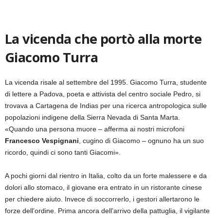
La vicenda che portò alla morte
Giacomo Turra
La vicenda risale al settembre del 1995. Giacomo Turra, studente
di lettere a Padova, poeta e attivista del centro sociale Pedro, si
trovava a Cartagena de Indias per una ricerca antropologica sulle
popolazioni indigene della Sierra Nevada di Santa Marta.
«Quando una persona muore – afferma ai nostri microfoni
Francesco Vespignani
, cugino di Giacomo – ognuno ha un suo
ricordo, quindi ci sono tanti Giacomi».
A pochi giorni dal rientro in Italia, colto da un forte malessere e da
dolori allo stomaco, il giovane era entrato in un ristorante cinese
per chiedere aiuto. Invece di soccorrerlo, i gestori allertarono le
forze dell’ordine. Prima ancora dell’arrivo della pattuglia, il vigilante