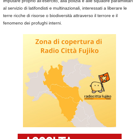
imputare proprio all’esercito, alla polizia e alle squadre paramilitari
al servizio di latifondisti e multinazionali, interessati a liberare le
terre ricche di risorse o biodiversità attraverso il terrore e il
fenomeno dei profughi interni.