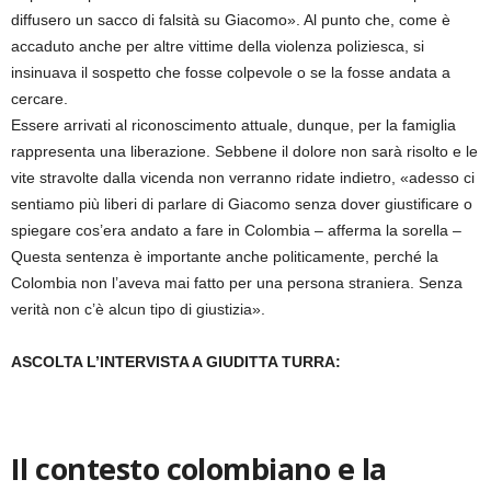
diffusero un sacco di falsità su Giacomo». Al punto che, come è
accaduto anche per altre vittime della violenza poliziesca, si
insinuava il sospetto che fosse colpevole o se la fosse andata a
cercare.
Essere arrivati al riconoscimento attuale, dunque, per la famiglia
rappresenta una liberazione. Sebbene il dolore non sarà risolto e le
vite stravolte dalla vicenda non verranno ridate indietro, «adesso ci
sentiamo più liberi di parlare di Giacomo senza dover giustificare o
spiegare cos’era andato a fare in Colombia – afferma la sorella –
Questa sentenza è importante anche politicamente, perché la
Colombia non l’aveva mai fatto per una persona straniera. Senza
verità non c’è alcun tipo di giustizia».
ASCOLTA L’INTERVISTA A GIUDITTA TURRA:
Il contesto colombiano e la