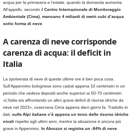
acqua per la primavera e l’estate, quando la domanda aumenta.
All’appello, secondo il
Centro Internazionale di Monitoraggio
Ambientale (Cima)
,
mancano 4 miliardi di metri cubi d’acqua
sotto forma di neve
.
A carenza di neve corrisponde
carenza di acqua: il deficit in
Italia
La spolverata di neve di queste ultime ore è ben poca cosa.
Sull’Appennino bolognese sono caduti appena 10 centimetri in un
periodo che vedeva depositi anche superiori ai 50-70 centimetri.
«L’Italia sta affrontando un altro grave deficit di risorse idriche da
neve nel 2023», osservava Cima appena dieci giorni fa. Tradotto in
dati,
sulle Alpi italiane c’è appena un terzo delle risorse idriche
nivali
rispetto agli ultimi anni, mentre la situazione è ancora più
grave in Appennino.
In Abruzzo si registra un -84% di neve
.