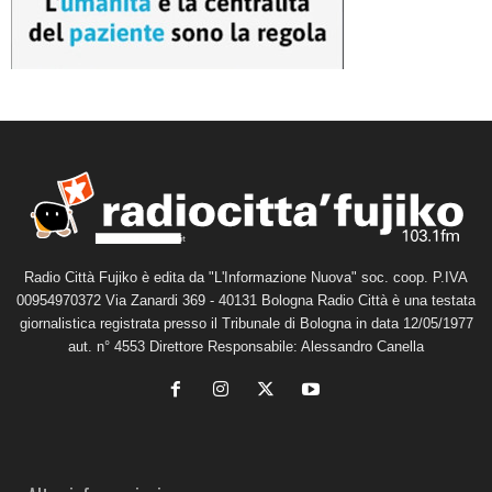
Radio Città Fujiko è edita da "L'Informazione Nuova" soc. coop. P.IVA
00954970372 Via Zanardi 369 - 40131 Bologna Radio Città è una testata
giornalistica registrata presso il Tribunale di Bologna in data 12/05/1977
aut. n° 4553 Direttore Responsabile: Alessandro Canella