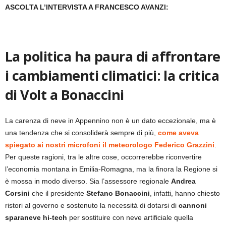
ASCOLTA L’INTERVISTA A FRANCESCO AVANZI:
La politica ha paura di affrontare
i cambiamenti climatici: la critica
di Volt a Bonaccini
La carenza di neve in Appennino non è un dato eccezionale, ma è
una tendenza che si consoliderà sempre di più,
come aveva
spiegato ai nostri microfoni il meteorologo Federico Grazzini
.
Per queste ragioni, tra le altre cose, occorrerebbe riconvertire
l’economia montana in Emilia-Romagna, ma la finora la Regione si
è mossa in modo diverso. Sia l’assessore regionale
Andrea
Corsini
che il presidente
Stefano Bonaccini
, infatti, hanno chiesto
ristori al governo e sostenuto la necessità di dotarsi di
cannoni
sparaneve hi-tech
per sostituire con neve artificiale quella