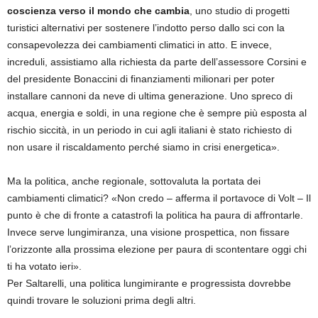
coscienza verso il mondo che cambia
, uno studio di progetti
turistici alternativi per sostenere l’indotto perso dallo sci con la
consapevolezza dei cambiamenti climatici in atto. E invece,
increduli, assistiamo alla richiesta da parte dell’assessore Corsini e
del presidente Bonaccini di finanziamenti milionari per poter
installare cannoni da neve di ultima generazione. Uno spreco di
acqua, energia e soldi, in una regione che è sempre più esposta al
rischio siccità, in un periodo in cui agli italiani è stato richiesto di
non usare il riscaldamento perché siamo in crisi energetica».
Ma la politica, anche regionale, sottovaluta la portata dei
cambiamenti climatici? «Non credo – afferma il portavoce di Volt – Il
punto è che di fronte a catastrofi la politica ha paura di affrontarle.
Invece serve lungimiranza, una visione prospettica, non fissare
l’orizzonte alla prossima elezione per paura di scontentare oggi chi
ti ha votato ieri».
Per Saltarelli, una politica lungimirante e progressista dovrebbe
quindi trovare le soluzioni prima degli altri.