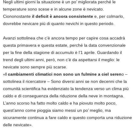
Negli ultimi giorni la situazione è un po’ migliorata perché le
temperature sono scese e in alcune zone è nevicato.
Ciononostante
il deficit è ancora consistente
e, per colmarlo,
dovrebbe nevicare più di quanto nevichi in questo periodo.
Avanzi sottolinea che c’è ancora tempo per capire cosa accadrà
questa primavera e questa estate, perché la data convenzionale
per la fine della stagione di accumulo è l’1 aprile. Guardando il
trend degli ultimi anni, però, non c’è da aspettarsi il meglio: le
nevicate sono sempre più scarse.
«
I cambiamenti climatici non sono un fulmine a ciel seren
o –
sottolinea il ricercatore – Sono diversi anni se non decenni che la
comunità scientifica ha evidenziato la tendenza verso un clima più
caldo e di conseguenza della riduzione della neve in montagna.
L’anno scorso ha fatto molto caldo e ha piovuto molto poco,
quest’anno come pioggia siamo messi un po’ meglio, ma
sicuramente continua a fare caldo e questo comporta una riduzione
delle nevicate».