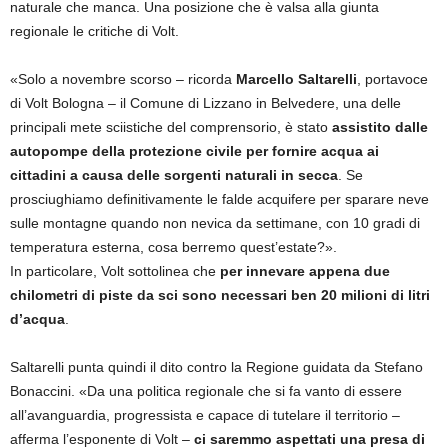
naturale che manca. Una posizione che è valsa alla giunta
regionale le critiche di Volt.
«Solo a novembre scorso – ricorda
Marcello Saltarelli
, portavoce
di Volt Bologna – il Comune di Lizzano in Belvedere, una delle
principali mete sciistiche del comprensorio, è stato
assistito dalle
autopompe della protezione civile per fornire acqua ai
cittadini a causa delle sorgenti naturali in secca
. Se
prosciughiamo definitivamente le falde acquifere per sparare neve
sulle montagne quando non nevica da settimane, con 10 gradi di
temperatura esterna, cosa berremo quest’estate?».
In particolare, Volt sottolinea che
per innevare appena due
chilometri di piste da sci sono necessari ben 20 milioni di litri
d’acqua
.
Saltarelli punta quindi il dito contro la Regione guidata da Stefano
Bonaccini. «Da una politica regionale che si fa vanto di essere
all’avanguardia, progressista e capace di tutelare il territorio –
afferma l’esponente di Volt –
ci saremmo aspettati una presa di