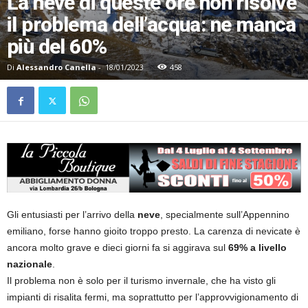
La neve di queste ore non risolve
il problema dell’acqua: ne manca
più del 60%
Di
Alessandro Canella
-
18/01/2023
458
Gli entusiasti per l’arrivo della
neve
, specialmente sull’Appennino
emiliano, forse hanno gioito troppo presto. La carenza di nevicate è
ancora molto grave e dieci giorni fa si aggirava sul
69% a livello
nazionale
.
Il problema non è solo per il turismo invernale, che ha visto gli
impianti di risalita fermi, ma soprattutto per l’approvvigionamento di