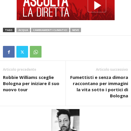
TAGS
ACQUA
CAMBIAMENTI CLIMATICI
NEVE
Articolo precedente
Articolo successivo
Robbie Williams sceglie
Fumettisti e senza dimora
Bologna per iniziare il suo
raccontano per immagini
nuovo tour
la vita sotto i portici di
Bologna