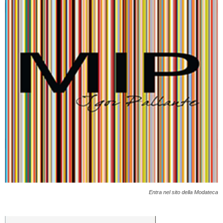
Entra nel sito della Modateca