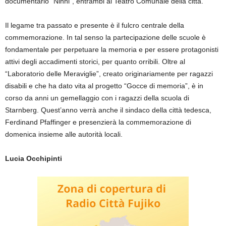
documentario “Ninni”, entrambi al Teatro Comunale della città.
Il legame tra passato e presente è il fulcro centrale della
commemorazione. In tal senso la partecipazione delle scuole è
fondamentale per perpetuare la memoria e per essere protagonisti
attivi degli accadimenti storici, per quanto orribili. Oltre al
“Laboratorio delle Meraviglie”, creato originariamente per ragazzi
disabili e che ha dato vita al progetto “Gocce di memoria”, è in
corso da anni un gemellaggio con i ragazzi della scuola di
Starnberg. Quest’anno verrà anche il sindaco della città tedesca,
Ferdinand Pfaffinger e presenzierà la commemorazione di
domenica insieme alle autorità locali.
Lucia Occhipinti