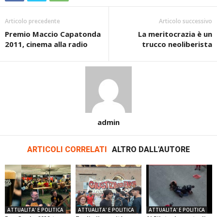
Articolo precedente
Articolo successivo
Premio Maccio Capatonda
La meritocrazia è un
2011, cinema alla radio
trucco neoliberista
admin
ARTICOLI CORRELATI
ALTRO DALL'AUTORE
ATTUALITA' E POLITICA
ATTUALITA' E POLITICA
ATTUALITA' E POLITICA