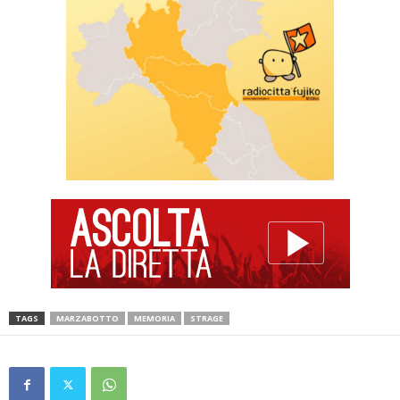
TAGS
MARZABOTTO
MEMORIA
STRAGE