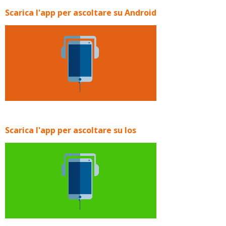
Scarica l'app per ascoltare su Android
Scarica l'app per ascoltare su Ios