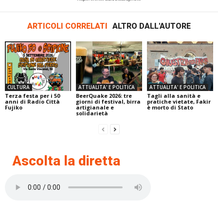
ARTICOLI CORRELATI
ALTRO DALL'AUTORE
CULTURA
ATTUALITA' E POLITICA
ATTUALITA' E POLITICA
Terza festa per i 50
BeerQuake 2026: tre
Tagli alla sanità e
anni di Radio Città
giorni di festival, birra
pratiche vietate, Fakir
Fujiko
artigianale e
è morto di Stato
solidarietà
Ascolta la diretta