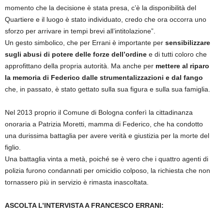
momento che la decisione è stata presa, c’è la disponibilità del
Quartiere e il luogo è stato individuato, credo che ora occorra uno
sforzo per arrivare in tempi brevi all’intitolazione”.
Un gesto simbolico, che per Errani è importante per
sensibilizzare
sugli abusi di potere delle forze dell’ordine
e di tutti coloro che
approfittano della propria autorità. Ma anche per
mettere al riparo
la memoria di Federico dalle strumentalizzazioni e dal fango
che, in passato, è stato gettato sulla sua figura e sulla sua famiglia.
Nel 2013 proprio il Comune di Bologna conferì la cittadinanza
onoraria a Patrizia Moretti, mamma di Federico, che ha condotto
una durissima battaglia per avere verità e giustizia per la morte del
figlio.
Una battaglia vinta a metà, poiché se è vero che i quattro agenti di
polizia furono condannati per omicidio colposo, la richiesta che non
tornassero più in servizio è rimasta inascoltata.
ASCOLTA L’INTERVISTA A FRANCESCO ERRANI: