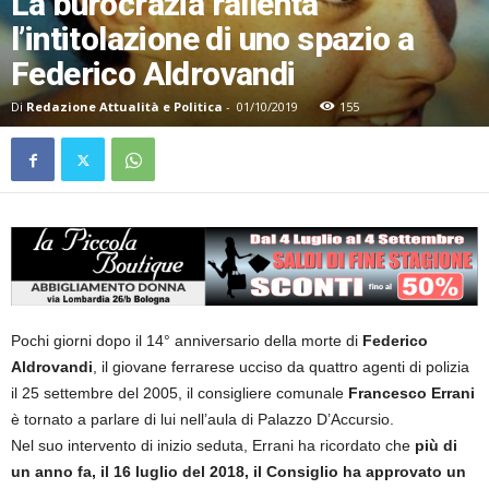
La burocrazia rallenta
l’intitolazione di uno spazio a
Federico Aldrovandi
Di
Redazione Attualità e Politica
-
01/10/2019
155
Pochi giorni dopo il 14° anniversario della morte di
Federico
Aldrovandi
, il giovane ferrarese ucciso da quattro agenti di polizia
il 25 settembre del 2005, il consigliere comunale
Francesco Errani
è tornato a parlare di lui nell’aula di Palazzo D’Accursio.
Nel suo intervento di inizio seduta, Errani ha ricordato che
più di
un anno fa, il 16 luglio del 2018, il Consiglio ha approvato un