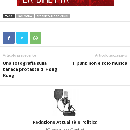
TAGS
BOLOGNA
FEDERICO ALDROVANDI
Articolo precedente
Articolo successivo
Una fotografia sulla
Il punk non è solo musica
tenace protesta di Hong
Kong
Redazione Attualità e Politica
http://www.radiocittafujiko.it