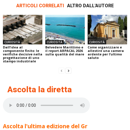
ARTICOLI CORRELATI
ALTRO DALL'AUTORE
CURIOSITÀ
CURIOSITÀ
CURIOSITÀ
Dall’idea al
Belvedere Marittimo e
Come organizzare e
componente finito: le
il report ARPACAL 2026
allestire una camera
verifiche decisive nella
sulla qualità del mare
ardente per l’ultimo
progettazione di uno
saluto
stampo industriale
Ascolta la diretta
Ascolta l'ultima edizione del Gr