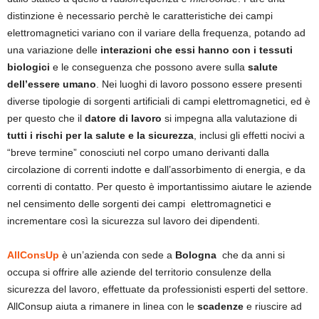
distinzione è necessario perchè le caratteristiche dei campi
elettromagnetici variano con il variare della frequenza, potando ad
una variazione delle
interazioni che essi hanno con i tessuti
biologici
e le conseguenza che possono avere sulla
salute
dell’essere umano
. Nei luoghi di lavoro possono essere presenti
diverse tipologie di sorgenti artificiali di campi elettromagnetici, ed è
per questo che il
datore di lavoro
si impegna alla valutazione di
tutti i rischi per la salute e la sicurezza
, inclusi gli effetti nocivi a
“breve termine” conosciuti nel corpo umano derivanti dalla
circolazione di correnti indotte e dall’assorbimento di energia, e da
correnti di contatto. Per questo è importantissimo aiutare le aziende
nel censimento delle sorgenti dei campi elettromagnetici e
incrementare così la sicurezza sul lavoro dei dipendenti.
AllConsUp
è un’azienda con sede a
Bologna
che da anni si
occupa si offrire alle aziende del territorio consulenze della
sicurezza del lavoro, effettuate da professionisti esperti del settore.
AllConsup aiuta a rimanere in linea con le
scadenze
e riuscire ad