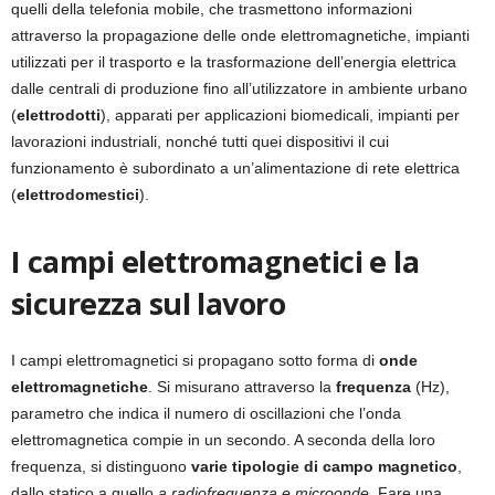
quelli della telefonia mobile, che trasmettono informazioni
attraverso la propagazione delle onde elettromagnetiche, impianti
utilizzati per il trasporto e la trasformazione dell’energia elettrica
dalle centrali di produzione fino all’utilizzatore in ambiente urbano
(
elettrodotti
), apparati per applicazioni biomedicali, impianti per
lavorazioni industriali, nonché tutti quei dispositivi il cui
funzionamento è subordinato a un’alimentazione di rete elettrica
(
elettrodomestici
).
I campi elettromagnetici e la
sicurezza sul lavoro
I campi elettromagnetici si propagano sotto forma di
onde
elettromagnetiche
. Si misurano attraverso la
frequenza
(Hz),
parametro che indica il numero di oscillazioni che l’onda
elettromagnetica compie in un secondo. A seconda della loro
frequenza, si distinguono
varie tipologie di campo magnetico
,
dallo statico a quello
a radiofrequenza e microonde
. Fare una