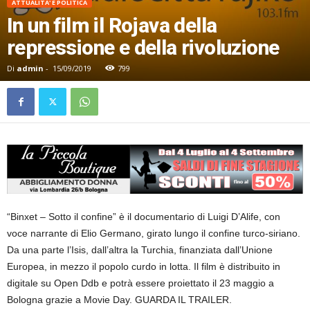
ATTUALITA' E POLITICA
In un film il Rojava della
repressione e della rivoluzione
Di
admin
-
15/09/2019
799
“Binxet – Sotto il confine” è il documentario di Luigi D’Alife, con
voce narrante di Elio Germano, girato lungo il confine turco-siriano.
Da una parte l’Isis, dall’altra la Turchia, finanziata dall’Unione
Europea, in mezzo il popolo curdo in lotta. Il film è distribuito in
digitale su Open Ddb e potrà essere proiettato il 23 maggio a
Bologna grazie a Movie Day. GUARDA IL TRAILER.