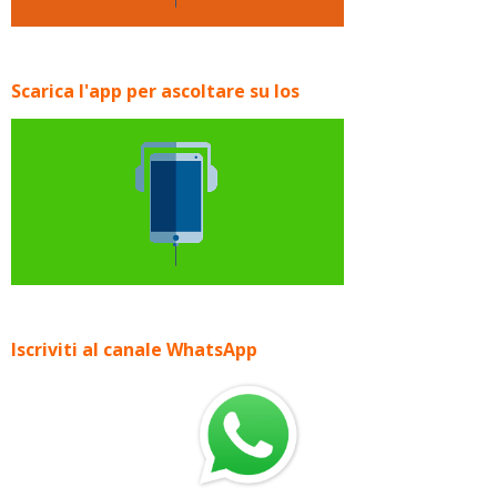
Scarica l'app per ascoltare su Ios
Iscriviti al canale WhatsApp