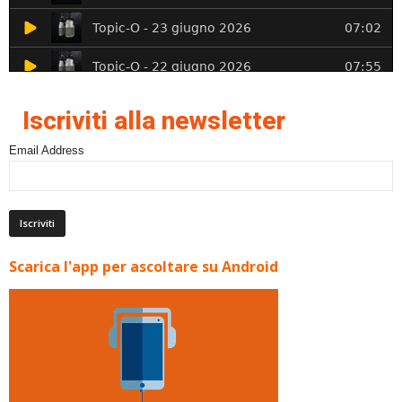
Iscriviti alla newsletter
Email Address
Scarica l'app per ascoltare su Android