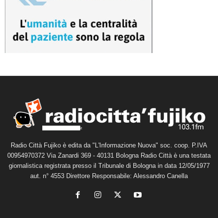
Radio Città Fujiko è edita da "L'Informazione Nuova" soc. coop. P.IVA
00954970372 Via Zanardi 369 - 40131 Bologna Radio Città è una testata
giornalistica registrata presso il Tribunale di Bologna in data 12/05/1977
aut. n° 4553 Direttore Responsabile: Alessandro Canella