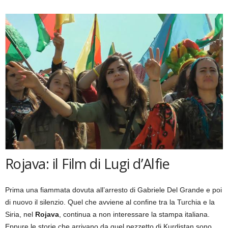
Rojava: il Film di Lugi d’Alfie
Prima una fiammata dovuta all’arresto di Gabriele Del Grande e poi
di nuovo il silenzio. Quel che avviene al confine tra la Turchia e la
Siria, nel
Rojava
, continua a non interessare la stampa italiana.
Eppure le storie che arrivano da quel pezzetto di Kurdistan sono