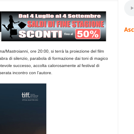
Asc
na/Mastroianni, ore 20:00, si terrà la proiezione del film
abra di silenzio, parabola di formazione dai toni di magico
otevole successo, accolta calorosamente al festival di
serata incontro con l’autore.