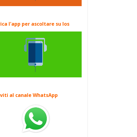
ica l'app per ascoltare su Ios
iviti al canale WhatsApp