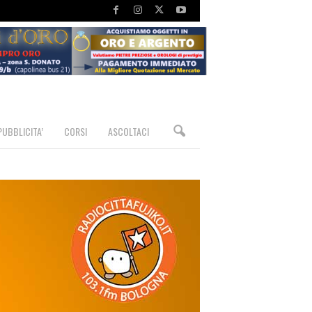
PUBBLICITA’
CORSI
ASCOLTACI