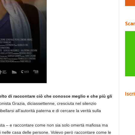
Scar
Iscr
elto di raccontare ciò che conosce meglio e che più gli
onista Grazia, diciassettenne, cresciuta nel silenzio
bellarsi all’autorità paterna e di cercare la verità sulla
egista – e raccontare come non sia solo omertà mafiosa ma
mi nelle casa delle persone. Volevo però raccontare come le