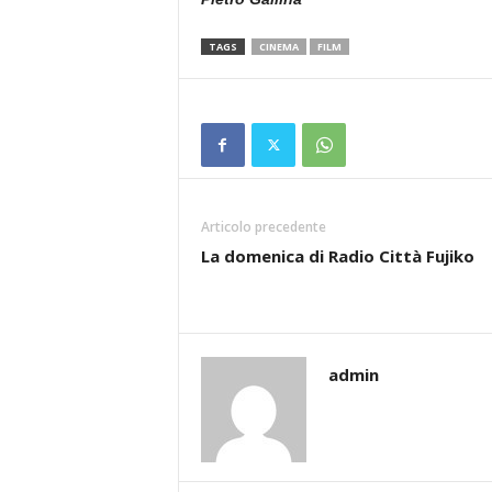
TAGS
CINEMA
FILM
Articolo precedente
La domenica di Radio Città Fujiko
admin