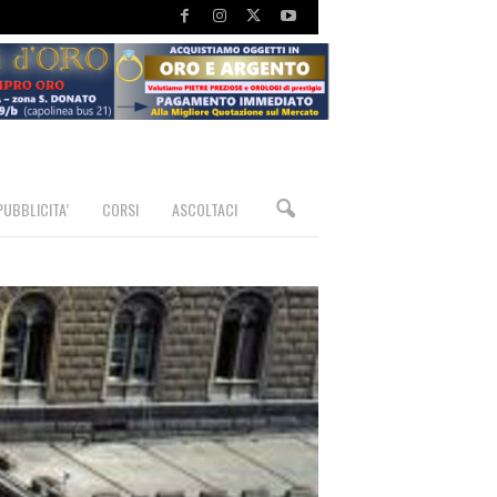
PUBBLICITA’
CORSI
ASCOLTACI