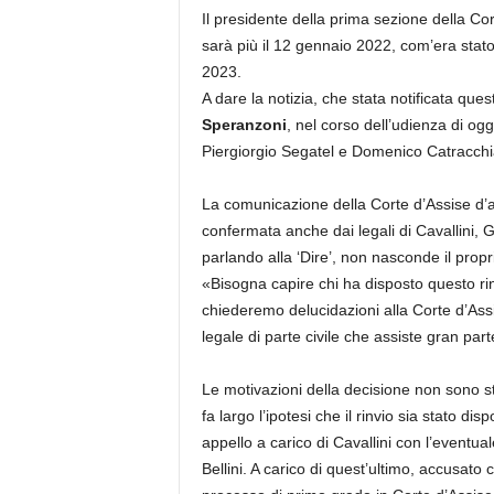
Il presidente della prima sezione della Cor
sarà più il 12 gennaio 2022, com’era stato
2023.
A dare la notizia, che stata notificata quest
Speranzoni
, nel corso dell’udienza di ogg
Piergiorgio Segatel e Domenico Catracchi
La comunicazione della Corte d’Assise d’a
confermata anche dai legali di Cavallini, 
parlando alla ‘Dire’, non nasconde il propr
«Bisogna capire chi ha disposto questo r
chiederemo delucidazioni alla Corte d’As
legale di parte civile che assiste gran parte
Le motivazioni della decisione non sono st
fa largo l’ipotesi che il rinvio sia stato di
appello a carico di Cavallini con l’eventu
Bellini. A carico di quest’ultimo, accusato 