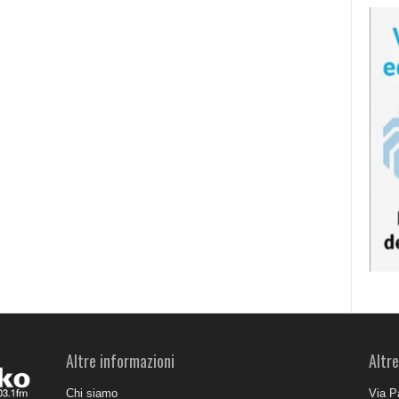
Altre informazioni
Altre
Chi siamo
Via P