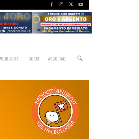
PUBBLICITA’
CORSI
ASCOLTACI