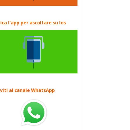
ica l'app per ascoltare su Ios
iviti al canale WhatsApp