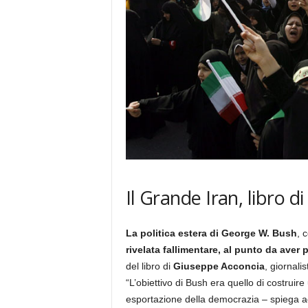
Il Grande Iran, libro 
La politica estera di George W. Bush
, 
rivelata fallimentare, al punto da aver 
del libro di
Giuseppe Acconcia
, giornali
“L’obiettivo di Bush era quello di costruir
esportazione della democrazia – spiega acc