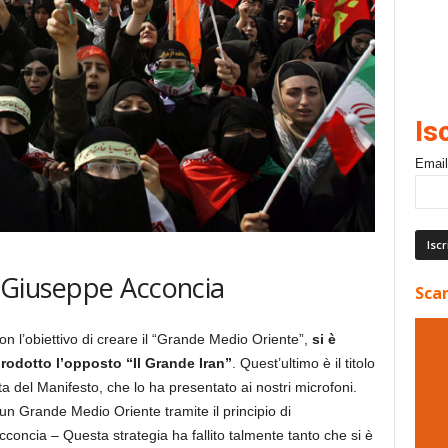
Is
Email
di Giuseppe Acconcia
Scar
con l’obiettivo di creare il “Grande Medio Oriente”,
si è
prodotto l’opposto “Il Grande Iran”
. Quest’ultimo è il titolo
sta del Manifesto, che lo ha presentato ai nostri microfoni.
e un Grande Medio Oriente tramite il principio di
oncia – Questa strategia ha fallito talmente tanto che si è