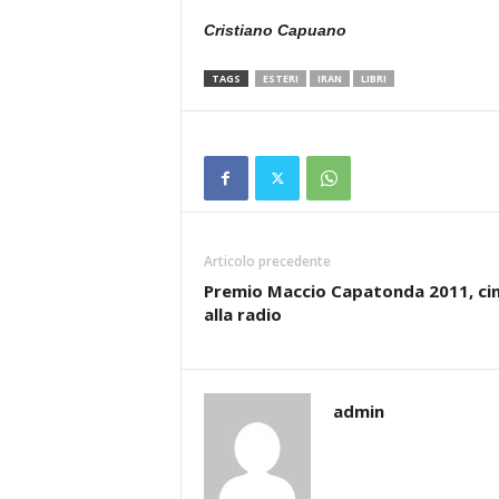
Cristiano Capuano
TAGS
ESTERI
IRAN
LIBRI
Articolo precedente
Premio Maccio Capatonda 2011, c
alla radio
admin