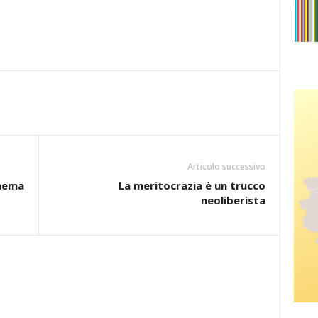
Articolo successivo
inema
La meritocrazia è un trucco
neoliberista