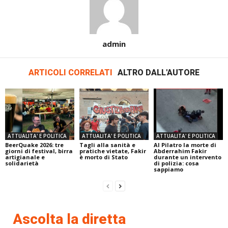
admin
ARTICOLI CORRELATI
ALTRO DALL'AUTORE
ATTUALITA' E POLITICA
ATTUALITA' E POLITICA
ATTUALITA' E POLITICA
BeerQuake 2026: tre
Tagli alla sanità e
Al Pilatro la morte di
giorni di festival, birra
pratiche vietate, Fakir
Abderrahim Fakir
artigianale e
è morto di Stato
durante un intervento
solidarietà
di polizia: cosa
sappiamo
Ascolta la diretta