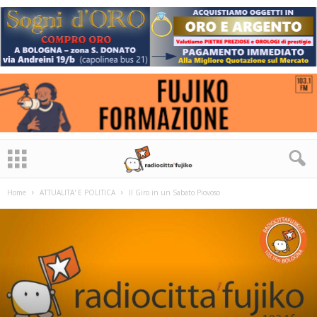
Home
ATTUALITA' E POLITICA
Il Giro in un Sabato Piovoso