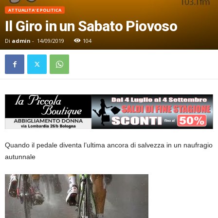
ATTUALITA' E POLITICA
Il Giro in un Sabato Piovoso
Di
admin
-
14/09/2019
104
Quando il pedale diventa l’ultima ancora di salvezza in un naufragio
autunnale