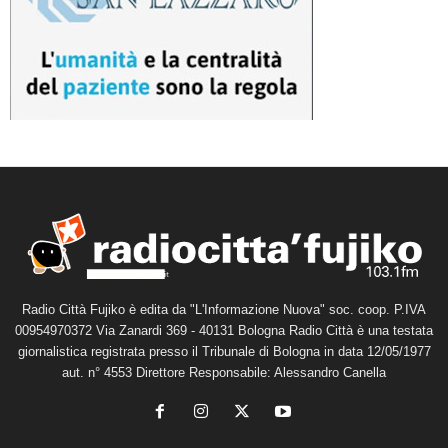
Radio Città Fujiko è edita da "L'Informazione Nuova" soc. coop. P.IVA
00954970372 Via Zanardi 369 - 40131 Bologna Radio Città è una testata
giornalistica registrata presso il Tribunale di Bologna in data 12/05/1977
aut. n° 4553 Direttore Responsabile: Alessandro Canella