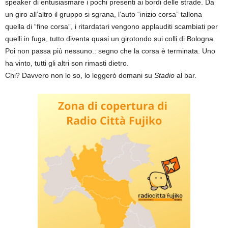
speaker di entusiasmare i pochi presenti ai bordi delle strade. Da
un giro all’altro il gruppo si sgrana, l’auto “inizio corsa” tallona
quella di “fine corsa”, i ritardatari vengono applauditi scambiati per
quelli in fuga, tutto diventa quasi un girotondo sui colli di Bologna.
Poi non passa più nessuno.: segno che la corsa è terminata. Uno
ha vinto, tutti gli altri son rimasti dietro.
Chi? Davvero non lo so, lo leggerò domani su
Stadio
al bar.