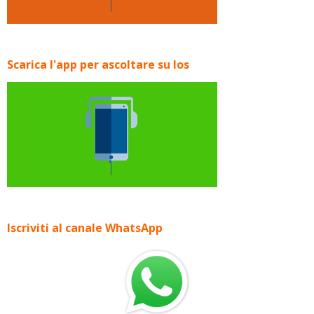
Scarica l'app per ascoltare su Ios
Iscriviti al canale WhatsApp