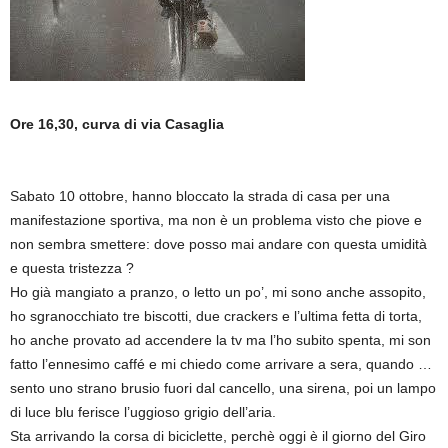
Ore 16,30, curva di via Casaglia
Sabato 10 ottobre, hanno bloccato la strada di casa per una
manifestazione sportiva, ma non è un problema visto che piove e
non sembra smettere: dove posso mai andare con questa umidità
e questa tristezza ?
Ho già mangiato a pranzo, o letto un po’, mi sono anche assopito,
ho sgranocchiato tre biscotti, due crackers e l’ultima fetta di torta,
ho anche provato ad accendere la tv ma l’ho subito spenta, mi son
fatto l’ennesimo caffé e mi chiedo come arrivare a sera, quando …
sento uno strano brusio fuori dal cancello, una sirena, poi un lampo
di luce blu ferisce l’uggioso grigio dell’aria.
Sta arrivando la corsa di biciclette, perchè oggi è il giorno del Giro