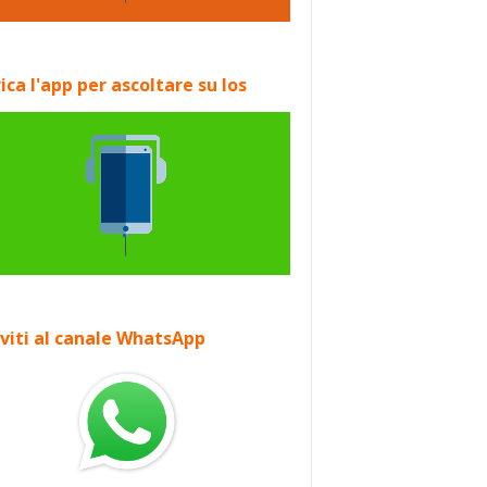
ica l'app per ascoltare su Ios
iviti al canale WhatsApp