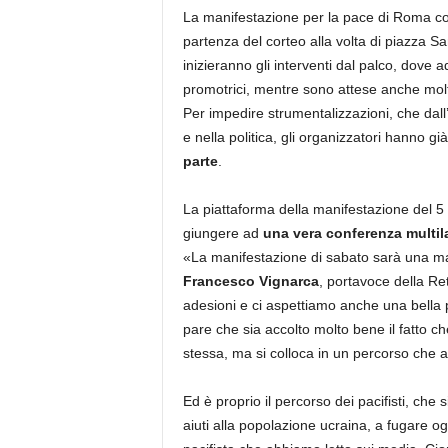
La manifestazione per la pace di Roma co
partenza del corteo alla volta di piazza S
inizieranno gli interventi dal palco, dove 
promotrici, mentre sono attese anche molt
Per impedire strumentalizzazioni, che dall’
e nella politica, gli organizzatori hanno g
parte
.
La piattaforma della manifestazione del 5
giungere ad
una vera conferenza multila
«La manifestazione di sabato sarà una man
Francesco Vignarca
, portavoce della Re
adesioni e ci aspettiamo anche una bella p
pare che sia accolto molto bene il fatto 
stessa, ma si colloca in un percorso che a
Ed è proprio il percorso dei pacifisti, che
aiuti alla popolazione ucraina, a fugare o