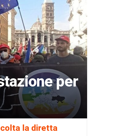
stazione per
colta la diretta