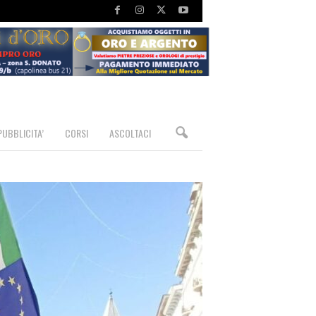
PUBBLICITA’
CORSI
ASCOLTACI