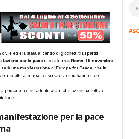
Asc
ivile ed era stata al centro di giochetti tra i partiti
stazione per la pace
che si terrà
a Roma il 5 novembre
: sarà una manifestazione di
Europe for Peace
, che in
o e in molte altre realtà associative che hanno dato
ila persone hanno aderito alla mobilitazione collettiva
italiane.
 manifestazione per la pace
oma