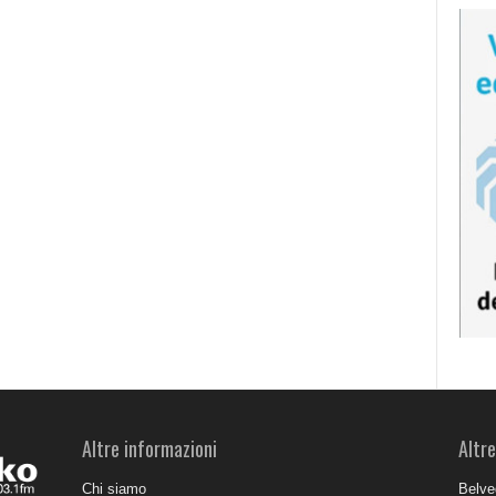
Altre informazioni
Altre
Chi siamo
Belve