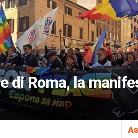
e di Roma, la manife
As