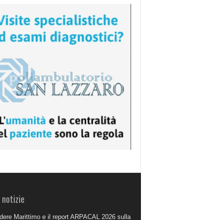
 notizie
dere Marittimo e il report ARPACAL 2026 sulla