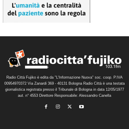
Radio Città Fujiko è edita da "L'Informazione Nuova" soc. coop. P.IVA
00954970372 Via Zanardi 369 - 40131 Bologna Radio Città è una testata
giornalistica registrata presso il Tribunale di Bologna in data 12/05/1977
aut. n° 4553 Direttore Responsabile: Alessandro Canella