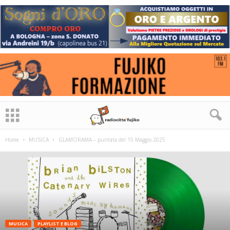
Home
MUSICA
GLAMORAMA – puntata del 15 Maggio 2025
MUSICA
PLAYLIST E BLOG