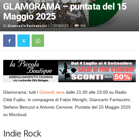
GLAMORAMA – puntata del 15
Maggio 2025
Di
Giancarlo Fantazzini
-
17/05/2025
118
Glamorama: tutti i
Giovedì sera
dalle 21:00 alle 23:00 su Radio
Città Fujiko, in compagnia di Fabio Merighi, Giancarlo Fantazzini,
Stefano Benuzzi e Antonio Cervone. Puntata del 15 Maggio 2025
su Mixcloud.
Indie Rock