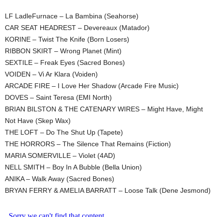
LF LadleFurnace – La Bambina (Seahorse)
CAR SEAT HEADREST – Devereaux (Matador)
KORINE – Twist The Knife (Born Losers)
RIBBON SKIRT – Wrong Planet (Mint)
SEXTILE – Freak Eyes (Sacred Bones)
VOIDEN – Vi Ar Klara (Voiden)
ARCADE FIRE – I Love Her Shadow (Arcade Fire Music)
DOVES – Saint Teresa (EMI North)
BRIAN BILSTON & THE CATENARY WIRES – Might Have, Might
Not Have (Skep Wax)
THE LOFT – Do The Shut Up (Tapete)
THE HORRORS – The Silence That Remains (Fiction)
MARIA SOMERVILLE – Violet (4AD)
NELL SMITH – Boy In A Bubble (Bella Union)
ANIKA – Walk Away (Sacred Bones)
BRYAN FERRY & AMELIA BARRATT – Loose Talk (Dene Jesmond)