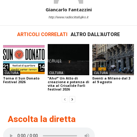
Giancarlo Fantazzini
http://www.radiocittafujiko.it
ARTICOLI CORRELATI
ALTRO DALL'AUTORE
CULTURA
CULTURA
CULTURA
Torna il Sun Donato
“Aho!” Un Atto di
Eventi a Milano dal 3
Festival 2026
creazione e potenza di
al 9 agosto
vita al Crisalide Forlì
festival 2026
Ascolta la diretta