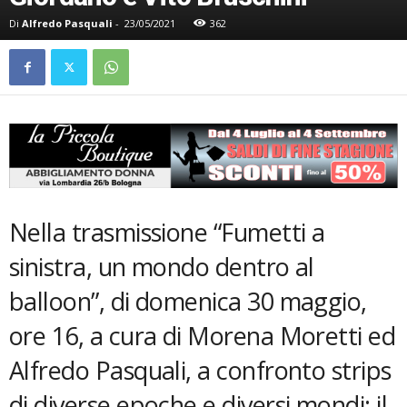
Di
Alfredo Pasquali
-
23/05/2021
362
Nella trasmissione “Fumetti a
sinistra, un mondo dentro al
balloon”, di domenica 30 maggio,
ore 16, a cura di Morena Moretti ed
Alfredo Pasquali, a confronto strips
di diverse epoche e diversi mondi: il