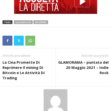
TAGS
LUCA BOSCHI
MISERERE
Articolo precedente
Articolo successivo
La Cina Promette Di
GLAMORAMA – puntata del
Reprimere Il mining Di
20 Maggio 2021 – Indie
Bitcoin e Le Attività Di
Rock
Trading