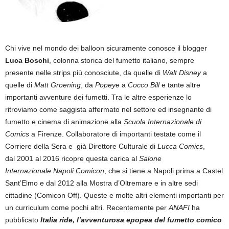
Chi vive nel mondo dei balloon sicuramente conosce il blogger
Luca Boschi
, colonna storica del fumetto italiano, sempre
presente nelle strips più conosciute, da quelle di
Walt Disney
a
quelle di
Matt Groening
, da
Popeye
a
Cocco Bill
e tante altre
importanti avventure dei fumetti. Tra le altre esperienze lo
ritroviamo come saggista affermato nel settore ed insegnante di
fumetto e cinema di animazione alla
Scuola Internazionale di
Comics
a Firenze. Collaboratore di importanti testate come il
Corriere della Sera e già Direttore Culturale di
Lucca Comics
,
dal 2001 al 2016 ricopre questa carica al
Salone
Internazionale Napoli Comicon
, che si tiene a Napoli prima a Castel
Sant’Elmo e dal 2012 alla Mostra d’Oltremare e in altre sedi
cittadine (Comicon Off). Queste e molte altri elementi importanti per
un curriculum come pochi altri. Recentemente per
ANAFI
ha
pubblicato
Italia ride, l’avventurosa epopea del fumetto comico