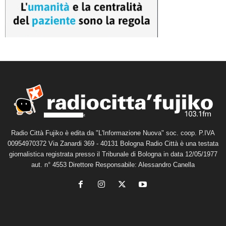
Radio Città Fujiko è edita da "L'Informazione Nuova" soc. coop. P.IVA
00954970372 Via Zanardi 369 - 40131 Bologna Radio Città è una testata
giornalistica registrata presso il Tribunale di Bologna in data 12/05/1977
aut. n° 4553 Direttore Responsabile: Alessandro Canella