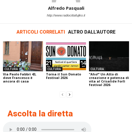
Alfredo Pasquali
http://www.radiocittafujiko.it
ARTICOLI CORRELATI
ALTRO DALL'AUTORE
CULTURA
CULTURA
CULTURA
Via Paolo Fabbri 43,
Torna il Sun Donato
“Aho!” Un Atto di
dove Francesco è
Festival 2026
creazione e potenza di
ancora di casa
vita al Crisalide Forlì
festival 2026
Ascolta la diretta