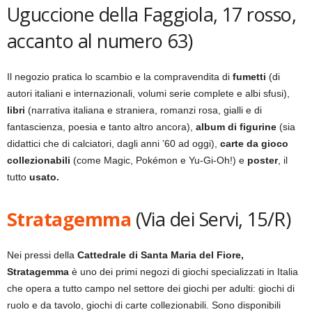
Uguccione della Faggiola, 17 rosso,
accanto al numero 63)
Il negozio pratica lo scambio e la compravendita di
fumetti
(di
autori italiani e internazionali, volumi serie complete e albi sfusi),
libri
(narrativa italiana e straniera, romanzi rosa, gialli e di
fantascienza, poesia e tanto altro ancora),
album di figurine
(sia
didattici che di calciatori, dagli anni ’60 ad oggi),
carte da gioco
collezionabili
(come Magic, Pokémon e Yu-Gi-Oh!) e
poster
, il
tutto
usato.
Stratagemma
(Via dei Servi, 15/R)
Nei pressi della
Cattedrale di Santa Maria del Fiore,
Stratagemma
è uno dei primi negozi di giochi specializzati in Italia
che opera a tutto campo nel settore dei giochi per adulti: giochi di
ruolo e da tavolo, giochi di carte collezionabili. Sono disponibili