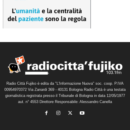
Radio Città Fujiko è edita da "L'Informazione Nuova" soc. coop. P.IVA
00954970372 Via Zanardi 369 - 40131 Bologna Radio Città è una testata
giornalistica registrata presso il Tribunale di Bologna in data 12/05/1977
aut. n° 4553 Direttore Responsabile: Alessandro Canella