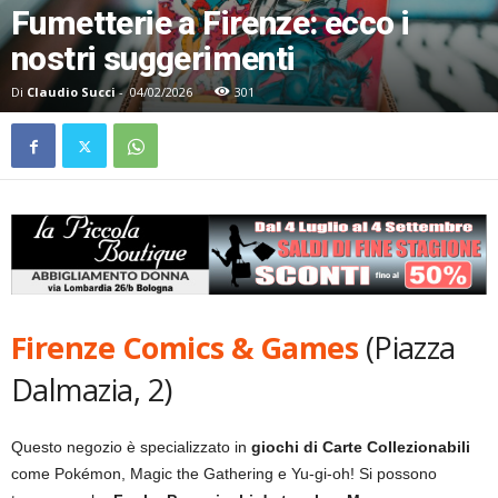
Fumetterie a Firenze: ecco i
nostri suggerimenti
Di
Claudio Succi
-
04/02/2026
301
Firenze Comics & Games
(Piazza
Dalmazia, 2)
Questo negozio è specializzato in
giochi di Carte Collezionabili
come Pokémon, Magic the Gathering e Yu-gi-oh! Si possono