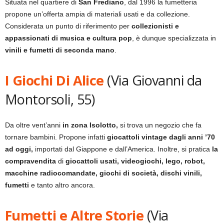
Situata nel quartiere di
San Frediano
, dal 1996 la fumetteria
propone un’offerta ampia di materiali usati e da collezione.
Considerata un punto di riferimento per
collezionisti e
appassionati di musica e cultura pop
, è dunque specializzata in
vinili e fumetti di seconda mano
.
I Giochi Di Alice
(Via Giovanni da
Montorsoli, 55)
Da oltre vent’anni
in zona Isolotto,
si trova un negozio che fa
tornare bambini. Propone infatti
giocattoli vintage dagli anni ’70
ad oggi,
importati dal Giappone e dall’America. Inoltre, si pratica
la
compravendita
di
giocattoli usati, videogiochi, lego, robot,
macchine radiocomandate, giochi di società, dischi vinili,
fumetti
e tanto altro ancora.
Fumetti e Altre Storie
(Via