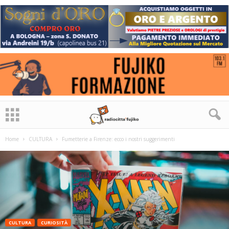
Home
CULTURA
Fumetterie a Firenze: ecco i nostri suggerimenti
CULTURA
CURIOSITÀ