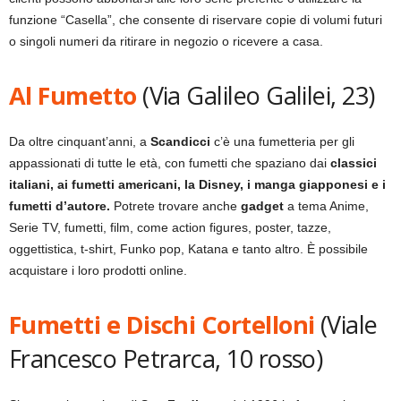
funzione “Casella”, che consente di riservare copie di volumi futuri
o singoli numeri da ritirare in negozio o ricevere a casa.
Al Fumetto
(Via Galileo Galilei, 23)
Da oltre cinquant’anni, a
Scandicci
c’è una fumetteria per gli
appassionati di tutte le età, con fumetti che spaziano dai
classici
italiani, ai fumetti americani, la Disney, i manga giapponesi e i
fumetti d’autore.
Potrete trovare anche
gadget
a tema Anime,
Serie TV, fumetti, film, come action figures, poster, tazze,
oggettistica, t-shirt, Funko pop, Katana e tanto altro. È possibile
acquistare i loro prodotti online.
Fumetti e Dischi Cortelloni
(Viale
Francesco Petrarca, 10 rosso)