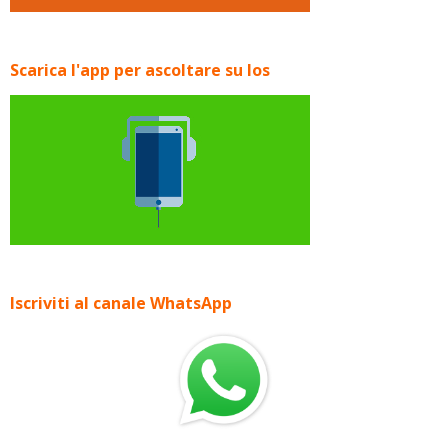
Scarica l'app per ascoltare su Ios
Iscriviti al canale WhatsApp