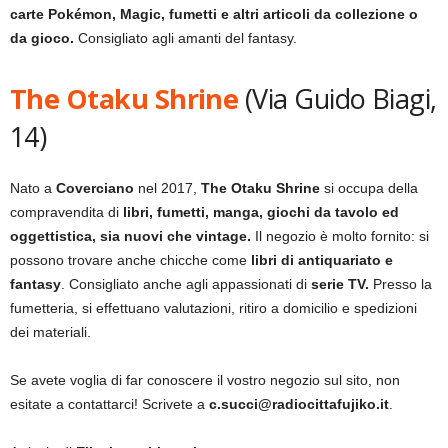
carte Pokémon, Magic, fumetti e altri articoli da collezione o
da gioco.
Consigliato agli amanti del fantasy.
The Otaku Shrine
(Via Guido Biagi,
14)
Nato a
Coverciano
nel 2017,
The Otaku Shrine
si occupa della
compravendita di
libri, fumetti, manga, giochi da tavolo ed
oggettistica, sia nuovi che vintage.
Il negozio è molto fornito: si
possono trovare anche chicche come
libri di antiquariato e
fantasy
. Consigliato anche agli appassionati di
serie TV.
Presso la
fumetteria, si effettuano valutazioni, ritiro a domicilio e spedizioni
dei materiali.
Se avete voglia di far conoscere il vostro negozio sul sito, non
esitate a contattarci! Scrivete a
c.succi@radiocittafujiko.it
.