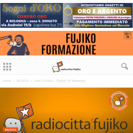
Home
MUSICA
Fried Chicken – Playlist 16 Novembre
MUSICA