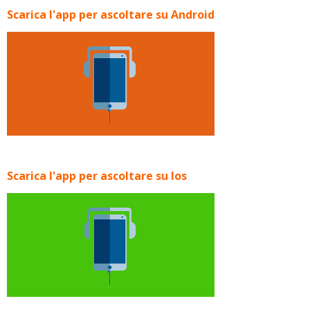
Scarica l'app per ascoltare su Android
Scarica l'app per ascoltare su Ios