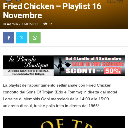
Fried Chicken – Playlist 16
Novembre
Di
admin
-
13/09/2019
62
La playlist dell’appuntamento settimanale con Fried Chicken,
condotto dai Sons Of Trojan (Edo e Tommy) in diretta dal motel
Lorraine di Memphis.Ogni mercoledì dalle 14:00 alle 15:00
un’oretta di soul, funk e pollo fritto in diretta dal 1966!