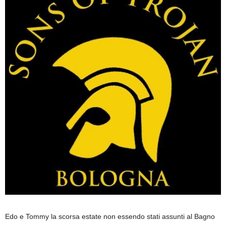
Edo e Tommy la scorsa estate non essendo stati assunti al Bagno