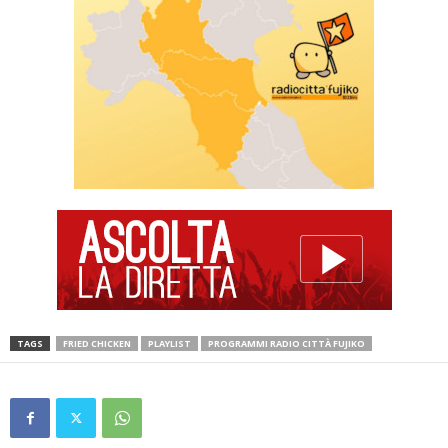
TAGS
FRIED CHICKEN
PLAYLIST
PROGRAMMI RADIO CITTÀ FUJIKO