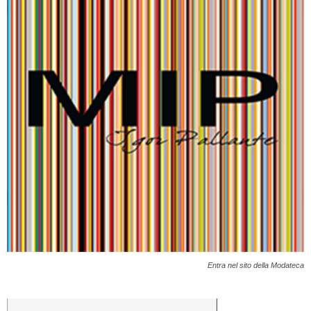
Entra nel sito della Modateca