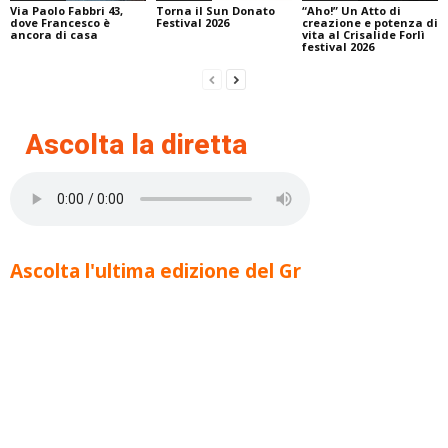
Via Paolo Fabbri 43,
Torna il Sun Donato
“Aho!” Un Atto di
dove Francesco è
Festival 2026
creazione e potenza di
ancora di casa
vita al Crisalide Forlì
festival 2026
Ascolta la diretta
Ascolta l'ultima edizione del Gr