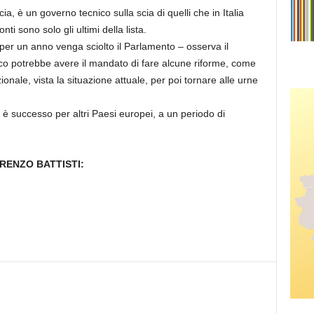
cia, è un governo tecnico sulla scia di quelli che in Italia
 sono solo gli ultimi della lista.
er un anno venga sciolto il Parlamento – osserva il
co potrebbe avere il mandato di fare alcune riforme, come
nale, vista la situazione attuale, per poi tornare alle urne
 è successo per altri Paesi europei, a un periodo di
RENZO BATTISTI: