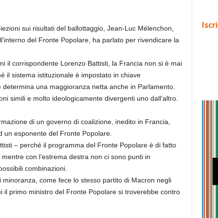
Iscr
iezioni sui risultati del ballottaggio, Jean-Luc Mélenchon,
’interno del Fronte Popolare, ha parlato per rivendicare la
ni il corrispondente Lorenzo Battisti, la Francia non si è mai
 il sistema istituzionale è impostato in chiave
he determina una maggioranza netta anche in Parlamento.
oni simili e molto ideologicamente divergenti uno dall’altro.
formazione di un governo di coalizione, inedito in Francia,
d un esponente del Fronte Popolare.
attisti – perché il programma del Fronte Popolare è di fatto
 mentre con l’estrema destra non ci sono punti in
ossibili combinazioni.
 minoranza, come fece lo stesso partito di Macron negli
cui il primo ministro del Fronte Popolare si troverebbe contro