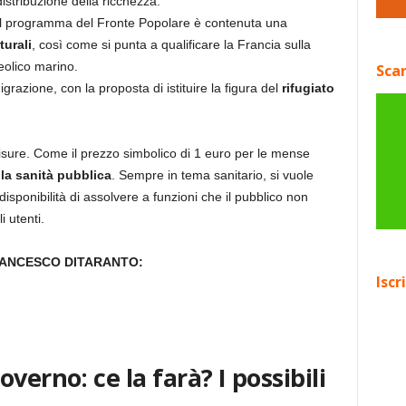
istribuzione della ricchezza.
el programma del Fronte Popolare è contenuta una
turali
, così come si punta a qualificare la Francia sulla
’eolico marino.
Scar
igrazione, con la proposta di istituire la figura del
rifugiato
sure. Come il prezzo simbolico di 1 euro per le mense
la sanità pubblica
. Sempre in tema sanitario, si vuole
 disponibilità di assolvere a funzioni che il pubblico non
 utenti.
RANCESCO DITARANTO:
Iscr
verno: ce la farà? I possibili