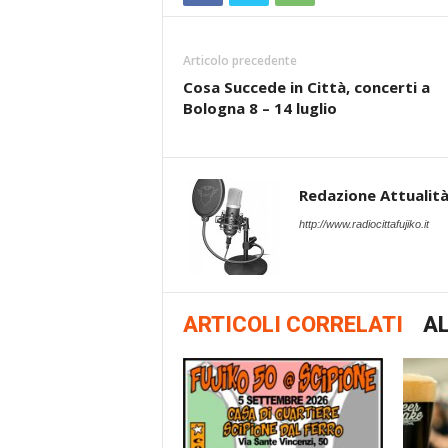
Articolo precedente
Cosa Succede in Città, concerti a
Bologna 8 – 14 luglio
Redazione Attualità 
http://www.radiocittafujiko.it
ARTICOLI CORRELATI
AL