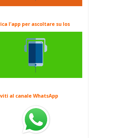
ica l'app per ascoltare su Ios
iviti al canale WhatsApp