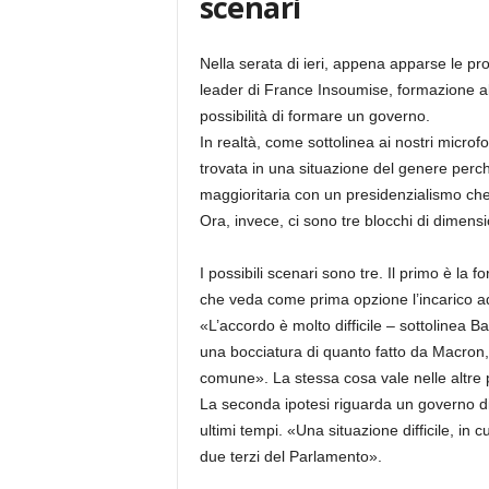
scenari
Nella serata di ieri, appena apparse le pro
leader di France Insoumise, formazione all
possibilità di formare un governo.
In realtà, come sottolinea ai nostri microfo
trovata in una situazione del genere perché
maggioritaria con un presidenzialismo c
Ora, invece, ci sono tre blocchi di dimensi
I possibili scenari sono tre. Il primo è la 
che veda come prima opzione l’incarico a
«L’accordo è molto difficile – sottolinea B
una bocciatura di quanto fatto da Macron,
comune». La stessa cosa vale nelle altre p
La seconda ipotesi riguarda un governo di
ultimi tempi. «Una situazione difficile, in 
due terzi del Parlamento».