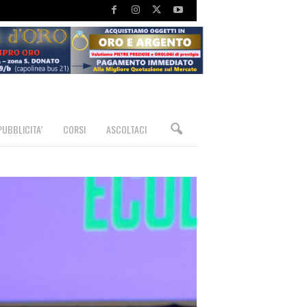
PUBBLICITA’
CORSI
ASCOLTACI