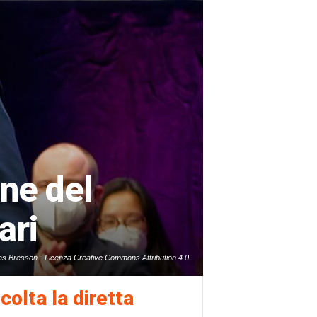
one del
ari
s Bresson - Licenza Creative Commons Attribution 4.0
colta la diretta