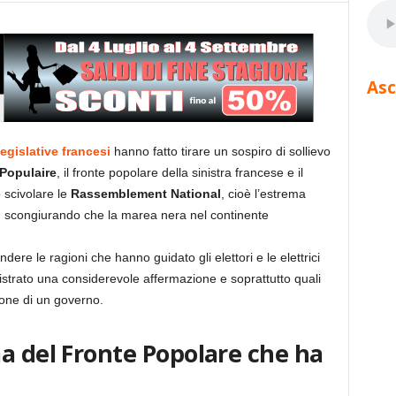
Asc
legislative francesi
hanno fatto tirare un sospiro di sollievo
Populaire
, il fronte popolare della sinistra francese e il
 scivolare le
Rassemblement National
, cioè l’estrema
o, scongiurando che la marea nera nel continente
dere le ragioni che hanno guidato gli elettori e le elettrici
istrato una considerevole affermazione e soprattutto quali
ione di un governo.
a del Fronte Popolare che ha