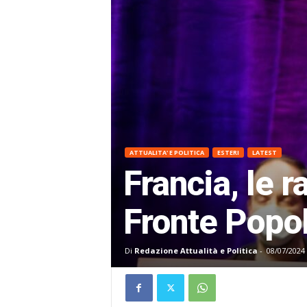
ATTUALITA' E POLITICA
ESTERI
LATEST
Francia, le 
Fronte Popol
Di
Redazione Attualità e Politica
-
08/07/2024