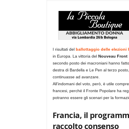
I risultati del
ballottaggio delle elezioni 
in Europa. La vittoria del
Nouveau Front 
secondo posto dei macroniani hanno fatto
destra di Bardella e Le Pen al terzo post
continuasse ad avanzare.
All’indomani del voto, però, è utile compren
francesi, perché il Fronte Popolare ha reg
potranno essere gli scenari per la formaz
Francia, il programm
raccolto consenso