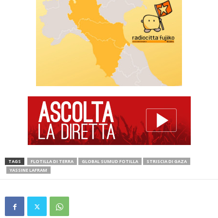
TAGS
FLOTILLA DI TERRA
GLOBAL SUMUD FOTILLA
STRISCIA DI GAZA
YASSINE LAFRAM