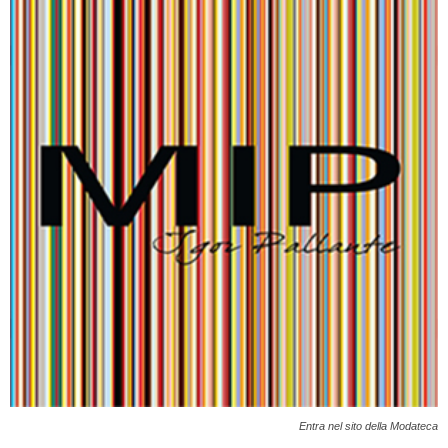
Entra nel sito della Modateca