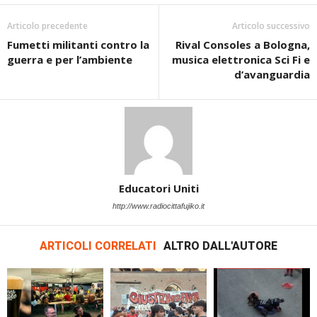
Articolo precedente
Articolo successivo
Fumetti militanti contro la
Rival Consoles a Bologna,
guerra e per l’ambiente
musica elettronica Sci Fi e
d’avanguardia
Educatori Uniti
http://www.radiocittafujiko.it
ARTICOLI CORRELATI
ALTRO DALL'AUTORE