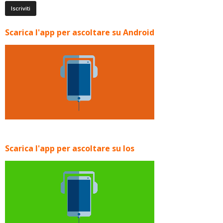
Scarica l'app per ascoltare su Android
Scarica l'app per ascoltare su Ios