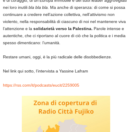
e di coraggio, di un’Europa immobile e dei suoi leader aggrovigliati
nei loro inutili
bla bla bla
. Ma anche di speranza: di come si possa
continuare a credere nell’azione collettiva, nell’attivismo non
violento, nella responsabilità di ciascuno di noi nel mantenere viva
l’attenzione e la
solidarietà verso la Palestina.
Parole intense e
autentiche, che ci riportano al cuore di ciò che la politica e i media
spesso dimenticano: l’umanità.
Restare umani, oggi, è la più radicale delle disobbedienze.
Nel link qui sotto, l’intervista a Yassine Lafram
https://rss.com/it/podcasts/eucit/2259005