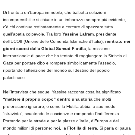
Di fronte a un’Europa immobile, che balbetta soluzioni
incomprensibili e si chiude in un imbarazzo sempre più evidente,
c’è chi continua ostinatamente a cercare di spezzare tutta
quell’apatia colpevole. Tra loro
Yassine Lafram
, presidente
dell’UCOII (Unione delle Comunità Islamiche d’Italia),
rientrato nei
giorni scorsi dalla Global Sumud Flotilla
, la missione
internazionale di pace che ha tentato di raggiungere la Striscia di
Gaza per portare cibo e rompere simbolicamente l’assedio,
riportando l’attenzione del mondo sul destino del popolo
palestinese.
Nell’intervista che segue, Yassine racconta cosa ha significato
“mettere il proprio corpo” dentro una storia
che molti
preferiscono ignorare, e come la Flotilla abbia, a suo modo,
“stravinto”, scuotendo le coscienze e rompendo l’indifferenza.
Portando per le strade e per le piazze d’Italia, d’Europa e del
mondo milioni di persone:
noi, la Flotilla di terra.
Si parla di paura