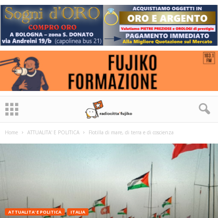
Home
ATTUALITA' E POLITICA
Flotilla di mare, di terra e di coscienza
ATTUALITA' E POLITICA
ITALIA