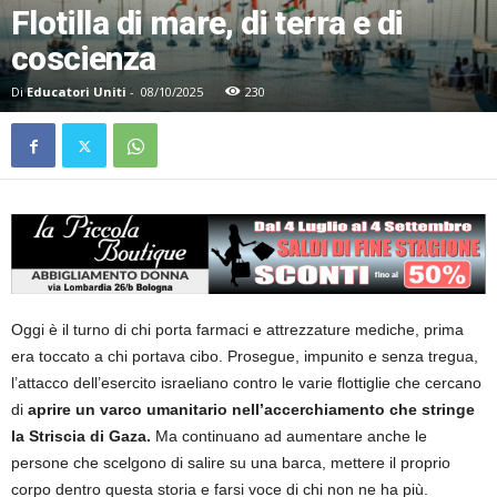
Flotilla di mare, di terra e di
coscienza
Di
Educatori Uniti
-
08/10/2025
230
Oggi è il turno di chi porta farmaci e attrezzature mediche, prima
era toccato a chi portava cibo. Prosegue, impunito e senza tregua,
l’attacco dell’esercito israeliano contro le varie flottiglie che cercano
di
aprire un varco umanitario nell’accerchiamento che stringe
la Striscia di Gaza.
Ma continuano ad aumentare anche le
persone che scelgono di salire su una barca, mettere il proprio
corpo dentro questa storia e farsi voce di chi non ne ha più.