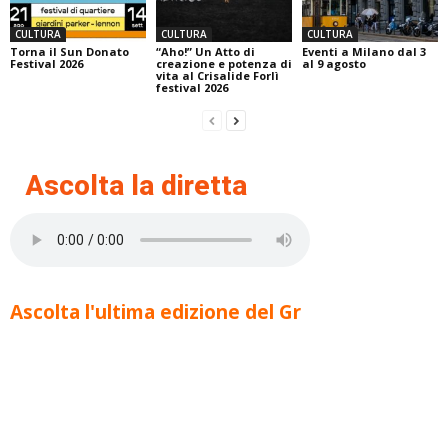
CULTURA
CULTURA
CULTURA
Torna il Sun Donato
“Aho!” Un Atto di
Eventi a Milano dal 3
Festival 2026
creazione e potenza di
al 9 agosto
vita al Crisalide Forlì
festival 2026
Ascolta la diretta
Ascolta l'ultima edizione del Gr