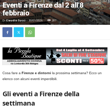
Eventi a Firenze dal 2 all’8
febbraio
Di
Claudio Succi
-
30/01/2026
287
Cosa fare a
Firenze e dintorni
la prossima settimana? Ecco un
elenco con alcuni eventi imperdibili.
Gli eventi a Firenze della
settimana