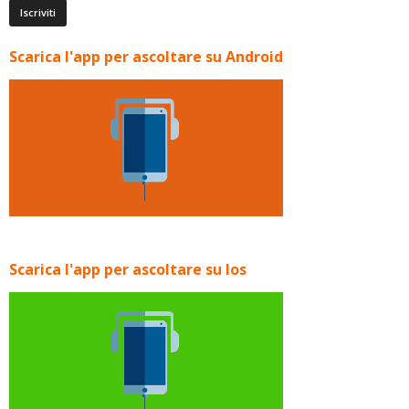
Scarica l'app per ascoltare su Android
Scarica l'app per ascoltare su Ios