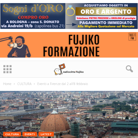
Home
CULTURA
Eventi a Firenze dal 2 all’8 febbraio
CULTURA
EVENTI
LATEST