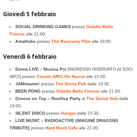
Giovedì 5 febbraio
SOCIAL DRINKING GAMES
presso
Ostello Bello
Firenze
alle 21:00,
AmaHubo
presso
The Recovery Plan
alle 19:00.
Venerdì 6 febbraio
Emma LIVE – Musica Poi
[INGRESSO RISERVATO AI SOCI
ARCI] presso
Circolo ARCI Vie Nuove
alle 21.00,
JAMmiamo!
presso
The Stony Pub
dalle 19:30,
BEER PONG
presso
Ostello Bello Firenze
alle 21:00,
Groove on Top – Rooftop Party
al
The Social Hub
dalle
19:00,
SILENT DISCO
presso
Hangar
dalle 23:30,
LIVE MUSIC – RADIOACTIVE (IMAGINE DRAGONS
TRIBUTE)
presso
Hard Rock Cafe
alle 21:00.