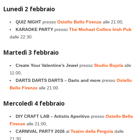
Lunedì 2 febbraio
QUIZ NIGHT
presso
Ostello Bello Firenze
alle 21:00,
KARAOKE PARTY
presso
The Michael Collins Irish Pub
dalle 22:30.
Martedì 3 febbraio
Create Your Valentine’s Jewel
presso
Studio Bojola
alle
11:00,
DARTS DARTS DARTS – Darts and more
presso
Ostello
Bello Firenze
alle 21:00.
Mercoledì 4 febbraio
DIY CRAFT LAB – Artistic Aperitivo
presso
Ostello Bello
Firenze
alle 21:00,
CARNIVAL PARTY 2026
al
Teatro della Pergola
dalle
21:30.