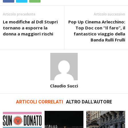
Articolo precedente
Articolo successivo
Le modifiche al Ddl Stupri
Pop Up Cinema Arlecchino:
tornano a esporre la
Top Doc con “Il faro”, il
donna a maggiori rischi
fantastico viaggio della
Banda Rulli Frulli
Claudio Succi
ARTICOLI CORRELATI
ALTRO DALL'AUTORE