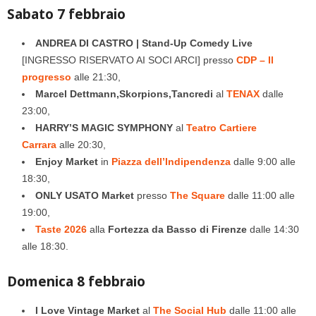
Sabato 7 febbraio
ANDREA DI CASTRO | Stand-Up Comedy Live
[INGRESSO RISERVATO AI SOCI ARCI] presso
CDP – Il
progresso
alle 21:30,
Marcel Dettmann,Skorpions,Tancredi
al
TENAX
dalle
23:00,
HARRY’S MAGIC SYMPHONY
al
Teatro Cartiere
Carrara
alle 20:30,
Enjoy Market
in
Piazza dell’Indipendenza
dalle 9:00 alle
18:30,
ONLY USATO Market
presso
The Square
dalle 11:00 alle
19:00,
Taste 2026
alla
Fortezza da Basso di Firenze
dalle 14:30
alle 18:30.
Domenica 8 febbraio
I Love Vintage Market
al
The Social Hub
dalle 11:00 alle