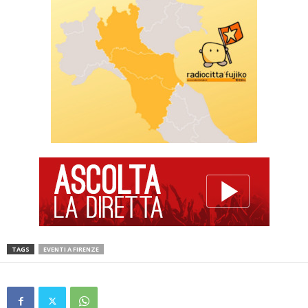
TAGS
EVENTI A FIRENZE