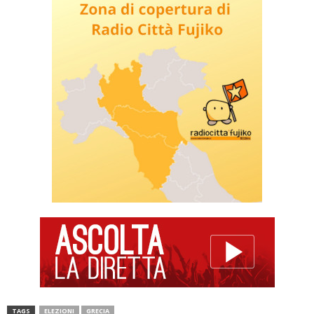
TAGS
ELEZIONI
GRECIA