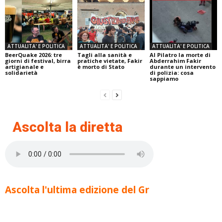
ATTUALITA' E POLITICA
ATTUALITA' E POLITICA
ATTUALITA' E POLITICA
BeerQuake 2026: tre
Tagli alla sanità e
Al Pilatro la morte di
giorni di festival, birra
pratiche vietate, Fakir
Abderrahim Fakir
artigianale e
è morto di Stato
durante un intervento
solidarietà
di polizia: cosa
sappiamo
Ascolta la diretta
Ascolta l'ultima edizione del Gr