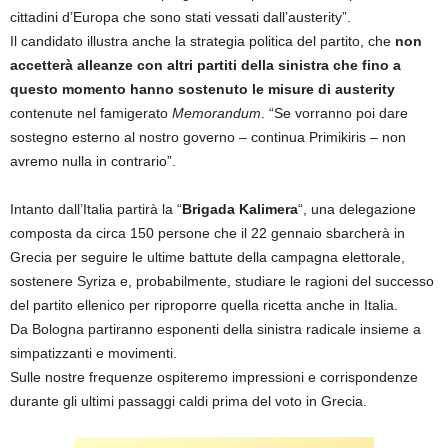
cittadini d’Europa che sono stati vessati dall’austerity”.
Il candidato illustra anche la strategia politica del partito, che
non
accetterà alleanze con altri partiti della sinistra che fino a
questo momento hanno sostenuto le misure di austerity
contenute nel famigerato
Memorandum
. “Se vorranno poi dare
sostegno esterno al nostro governo – continua Primikiris – non
avremo nulla in contrario”.
Intanto dall’Italia partirà la “
Brigada Kalimera
“, una delegazione
composta da circa 150 persone che il 22 gennaio sbarcherà in
Grecia per seguire le ultime battute della campagna elettorale,
sostenere Syriza e, probabilmente, studiare le ragioni del successo
del partito ellenico per riproporre quella ricetta anche in Italia.
Da Bologna partiranno esponenti della sinistra radicale insieme a
simpatizzanti e movimenti.
Sulle nostre frequenze ospiteremo impressioni e corrispondenze
durante gli ultimi passaggi caldi prima del voto in Grecia.