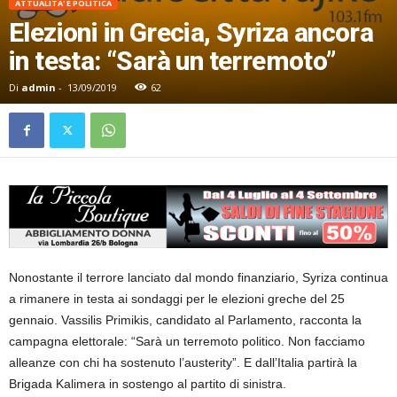
ATTUALITA' E POLITICA
Elezioni in Grecia, Syriza ancora
in testa: “Sarà un terremoto”
Di
admin
-
13/09/2019
62
Nonostante il terrore lanciato dal mondo finanziario, Syriza continua
a rimanere in testa ai sondaggi per le elezioni greche del 25
gennaio. Vassilis Primikis, candidato al Parlamento, racconta la
campagna elettorale: “Sarà un terremoto politico. Non facciamo
alleanze con chi ha sostenuto l’austerity”. E dall’Italia partirà la
Brigada Kalimera in sostengo al partito di sinistra.