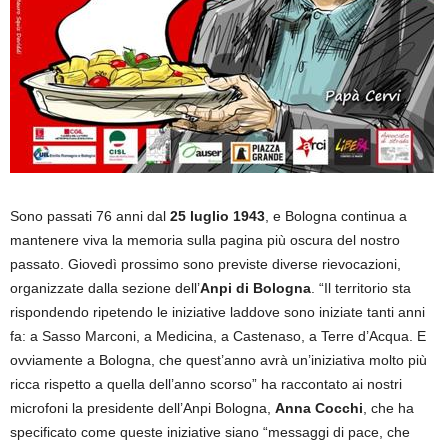
Sono passati 76 anni dal
25 luglio 1943
, e Bologna continua a
mantenere viva la memoria sulla pagina più oscura del nostro
passato. Giovedì prossimo sono previste diverse rievocazioni,
organizzate dalla sezione dell’
Anpi di Bologna
. “Il territorio sta
rispondendo ripetendo le iniziative laddove sono iniziate tanti anni
fa: a Sasso Marconi, a Medicina, a Castenaso, a Terre d’Acqua. E
ovviamente a Bologna, che quest’anno avrà un’iniziativa molto più
ricca rispetto a quella dell’anno scorso” ha raccontato ai nostri
microfoni la presidente dell’Anpi Bologna,
Anna Cocchi
, che ha
specificato come queste iniziative siano “messaggi di pace, che