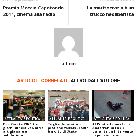
Premio Maccio Capatonda
La meritocrazia è un
2011, cinema alla radio
trucco neoliberista
admin
ARTICOLI CORRELATI
ALTRO DALL'AUTORE
ATTUALITA' E POLITICA
ATTUALITA' E POLITICA
ATTUALITA' E POLITICA
BeerQuake 2026: tre
Tagli alla sanità e
Al Pilatro la morte di
giorni di festival, birra
pratiche vietate, Fakir
Abderrahim Fakir
artigianale e
è morto di Stato
durante un intervento
solidarietà
di polizia: cosa