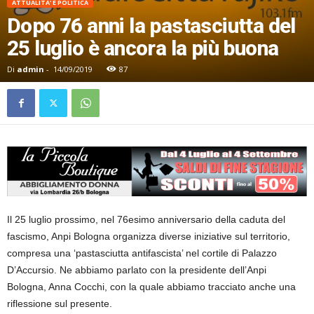
ATTUALITA' E POLITICA
Dopo 76 anni la pastasciutta del
25 luglio è ancora la più buona
Di
admin
-
14/09/2019
87
Il 25 luglio prossimo, nel 76esimo anniversario della caduta del
fascismo, Anpi Bologna organizza diverse iniziative sul territorio,
compresa una ‘pastasciutta antifascista’ nel cortile di Palazzo
D’Accursio. Ne abbiamo parlato con la presidente dell’Anpi
Bologna, Anna Cocchi, con la quale abbiamo tracciato anche una
riflessione sul presente.