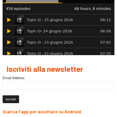
Iscriviti alla newsletter
Email Address
Scarica l'app per ascoltare su Android