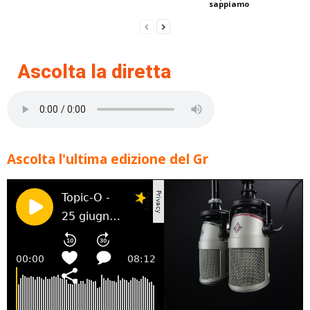
sappiamo
Ascolta la diretta
Ascolta l'ultima edizione del Gr