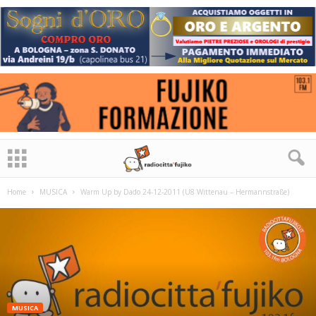
Home
MUSICA
Warm Up by Dado 24-12-2011 (U8 Wittenau – Hermannstraße)
MUSICA