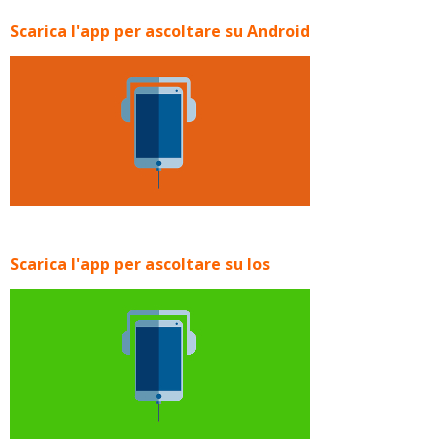
Scarica l'app per ascoltare su Android
Scarica l'app per ascoltare su Ios