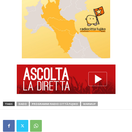
TAGS
DADO
PROGRAMMI RADIO CITTÀ FUJIKO
WARMUP