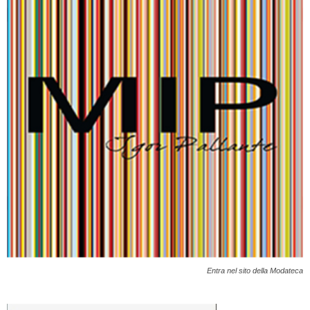
Entra nel sito della Modateca