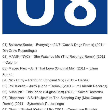
01) Balcazar,Sordo – Everynight 24/7 (Catz N Dogz Remix) (2011 –
Dirt Crew Recordings)
02) MANIK (NYC) – She Watches Me (The Revenge Remix) (2011
– Culprit)
03) Maceo Plex – Ain’t That Love (Original Mix) (2011 – Ellum
Audio)
04) Nick Curly – Rebound (Original Mix) (2011 – Cecille)
05) Phil Kieran – Juicy (Egbert Remix) (2011 – Phil Kieran Records)
06) Subb-An – This Place (Original Mix) (2011 – Saved Records)
07) Ripperton – A Skilift Upstairs The Sleeping City (Max Cooper
Remix) (2011 – Systematic Recordings)
08) Dinky – Sealed (Original Mix) (2011 – Crosstown Rebels)