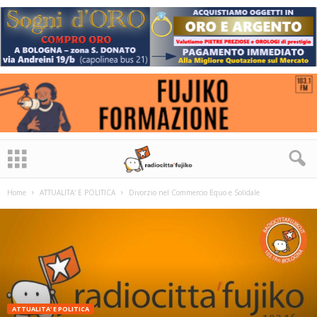
Home
ATTUALITA' E POLITICA
Divorzio nel Commercio Equo e Solidale
ATTUALITA' E POLITICA