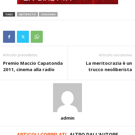
TAGS
ANTIPASTO
CHIUSURA
Articolo precedente
Articolo successivo
Premio Maccio Capatonda
La meritocrazia è un
2011, cinema alla radio
trucco neoliberista
admin
ARTICOLI CORRELATI
ALTRO DALL'AUTORE