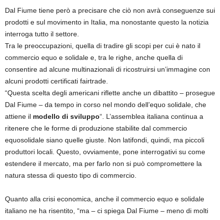
Dal Fiume tiene però a precisare che ciò non avrà conseguenze sui
prodotti e sul movimento in Italia, ma nonostante questo la notizia
interroga tutto il settore.
Tra le preoccupazioni, quella di tradire gli scopi per cui è nato il
commercio equo e solidale e, tra le righe, anche quella di
consentire ad alcune multinazionali di ricostruirsi un’immagine con
alcuni prodotti certificati fairtrade.
“Questa scelta degli americani riflette anche un dibattito – prosegue
Dal Fiume – da tempo in corso nel mondo dell’equo solidale, che
attiene il
modello di sviluppo
“. L’assemblea italiana continua a
ritenere che le forme di produzione stabilite dal commercio
equosolidale siano quelle giuste. Non latifondi, quindi, ma piccoli
produttori locali. Questo, ovviamente, pone interrogativi su come
estendere il mercato, ma per farlo non si può compromettere la
natura stessa di questo tipo di commercio.
Quanto alla crisi economica, anche il commercio equo e solidale
italiano ne ha risentito, “ma – ci spiega Dal Fiume – meno di molti