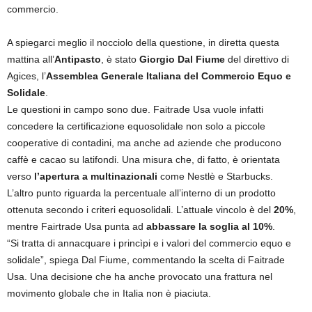
commercio.
A spiegarci meglio il nocciolo della questione, in diretta questa
mattina all’
Antipasto
, è stato
Giorgio Dal Fiume
del direttivo di
Agices, l’
Assemblea Generale Italiana del Commercio Equo e
Solidale
.
Le questioni in campo sono due. Faitrade Usa vuole infatti
concedere la certificazione equosolidale non solo a piccole
cooperative di contadini, ma anche ad aziende che producono
caffè e cacao su latifondi. Una misura che, di fatto, è orientata
verso
l’apertura a multinazionali
come Nestlè e Starbucks.
L’altro punto riguarda la percentuale all’interno di un prodotto
ottenuta secondo i criteri equosolidali. L’attuale vincolo è del
20%
,
mentre Fairtrade Usa punta ad
abbassare la soglia al 10%
.
“Si tratta di annacquare i princìpi e i valori del commercio equo e
solidale”, spiega Dal Fiume, commentando la scelta di Faitrade
Usa. Una decisione che ha anche provocato una frattura nel
movimento globale che in Italia non è piaciuta.