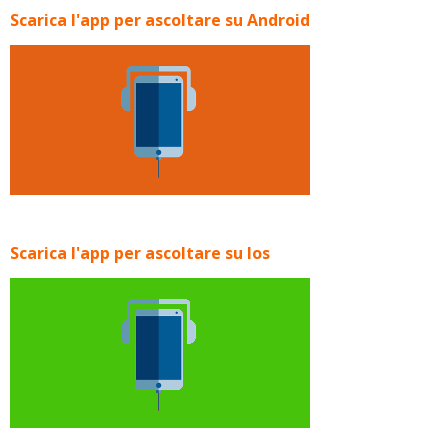
Scarica l'app per ascoltare su Android
Scarica l'app per ascoltare su Ios