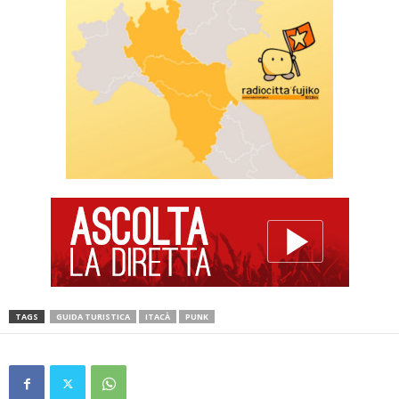
TAGS
GUIDA TURISTICA
ITACÀ
PUNK