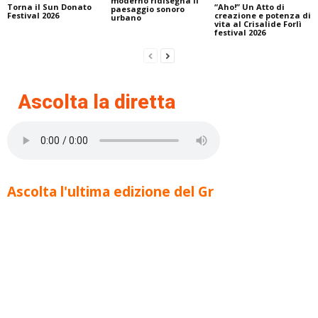
moderno ridisegna il
Torna il Sun Donato
“Aho!” Un Atto di
paesaggio sonoro
Festival 2026
creazione e potenza di
urbano
vita al Crisalide Forlì
festival 2026
Ascolta la diretta
Ascolta l'ultima edizione del Gr