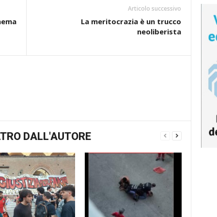
Articolo successivo
inema
La meritocrazia è un trucco
neoliberista
TRO DALL'AUTORE