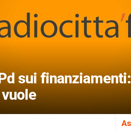
a Pd sui finanziamenti
 vuole
As