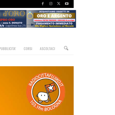
PUBBLICITA’
CORSI
ASCOLTACI