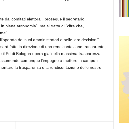
lte dai comitati elettorali, prosegue il segretario,
 in piena autonomia”, ma si tratta di “cifre che,
ime”.
ll’operato dei suoi amministratori e nelle loro decisioni”.
ù sarà fatto in direzione di una rendicontazione trasparente,
 il Pd di Bologna opera gia’ nella massima trasparenza,
ali, assumendo comunque l’impegno a mettere in campo in
ementare la trasparenza e la rendicontazione delle nostre