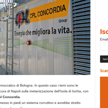
Is
Email
Scar
emocratico di Bologna. In questo caso i temi sono le
cura di Napoli sulla metanizzazione dell’Isola di Ischia, con
l Concordia
.
messo in piedi un sistema corruttivo e avrebbe stretto