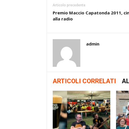
Articolo precedente
Premio Maccio Capatonda 2011, c
alla radio
admin
ARTICOLI CORRELATI
AL