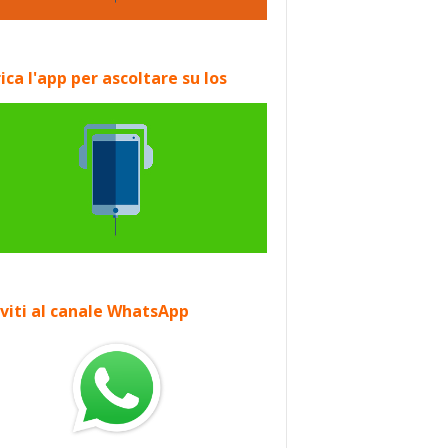
ica l'app per ascoltare su Ios
iviti al canale WhatsApp