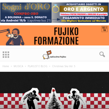
Home
MUSICA
PLAYLIST E BLOG
Christmas Ska Vol. 5