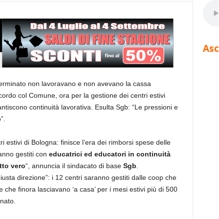
Asc
terminato non lavoravano e non avevano la cassa
ordo col Comune, ora per la gestione dei centri estivi
tiscono continuità lavorativa. Esulta Sgb: “Le pressioni e
”.
i estivi di Bologna: finisce l’era dei rimborsi spese delle
aranno gestiti con
educatrici ed educatori in continuità
tto vero
“, annuncia il sindacato di base
Sgb
.
iusta direzione”: i 12 centri saranno gestiti dalle coop che
 e che finora lasciavano ‘a casa’ per i mesi estivi più di 500
nato.