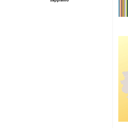
sappiamo