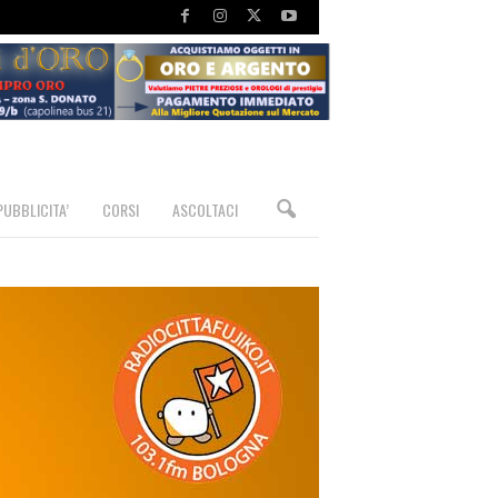
PUBBLICITA’
CORSI
ASCOLTACI