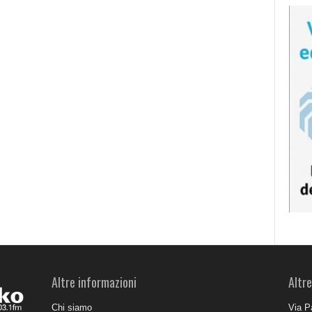
Altre informazioni
Altre
Chi siamo
Via P