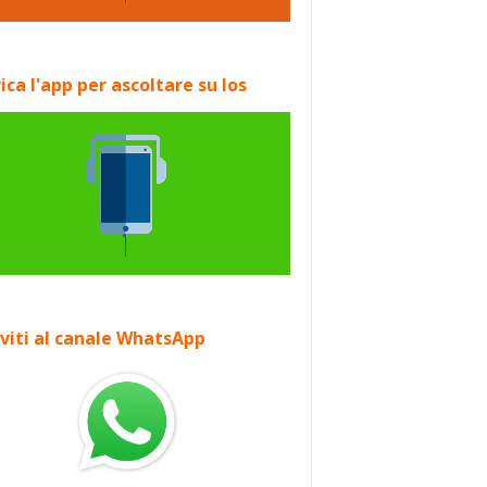
ica l'app per ascoltare su Ios
iviti al canale WhatsApp