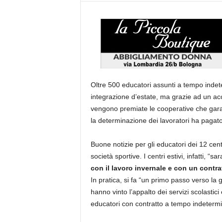
Oltre 500 educatori assunti a tempo inde
integrazione d’estate, ma grazie ad un acc
vengono premiate le cooperative che garan
la determinazione dei lavoratori ha pagato
Buone notizie per gli educatori dei 12 centr
società sportive. I centri estivi, infatti, “s
con il lavoro invernale e con un contra
In pratica, si fa “un primo passo verso la g
hanno vinto l’appalto dei servizi scolastici
educatori con contratto a tempo indetermi