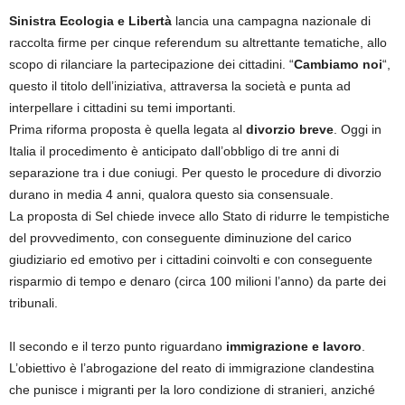
Sinistra Ecologia e Libertà
lancia una campagna nazionale di
raccolta firme per cinque referendum su altrettante tematiche, allo
scopo di rilanciare la partecipazione dei cittadini. “
Cambiamo noi
“,
questo il titolo dell’iniziativa, attraversa la società e punta ad
interpellare i cittadini su temi importanti.
Prima riforma proposta è quella legata al
divorzio breve
. Oggi in
Italia il procedimento è anticipato dall’obbligo di tre anni di
separazione tra i due coniugi. Per questo le procedure di divorzio
durano in media 4 anni, qualora questo sia consensuale.
La proposta di Sel chiede invece allo Stato di ridurre le tempistiche
del provvedimento, con conseguente diminuzione del carico
giudiziario ed emotivo per i cittadini coinvolti e con conseguente
risparmio di tempo e denaro (circa 100 milioni l’anno) da parte dei
tribunali.
Il secondo e il terzo punto riguardano
immigrazione e lavoro
.
L’obiettivo è l’abrogazione del reato di immigrazione clandestina
che punisce i migranti per la loro condizione di stranieri, anziché