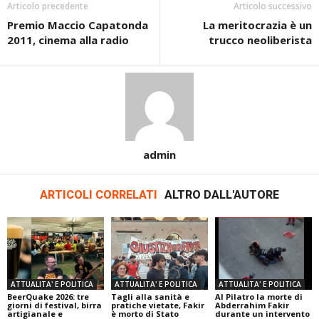
Articolo precedente
Articolo successivo
Premio Maccio Capatonda
La meritocrazia è un
2011, cinema alla radio
trucco neoliberista
admin
ARTICOLI CORRELATI
ALTRO DALL'AUTORE
ATTUALITA' E POLITICA
ATTUALITA' E POLITICA
ATTUALITA' E POLITICA
BeerQuake 2026: tre
Tagli alla sanità e
Al Pilatro la morte di
giorni di festival, birra
pratiche vietate, Fakir
Abderrahim Fakir
artigianale e
è morto di Stato
durante un intervento