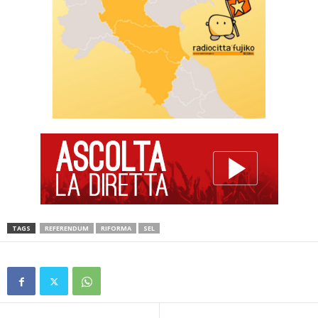
TAGS
REFERENDUM
RIFORMA
SEL