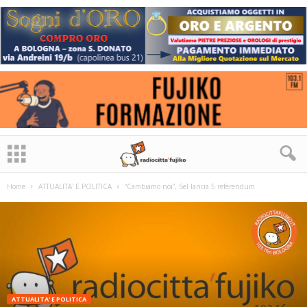
Home
ATTUALITA' E POLITICA
“Cambiamo noi”, Sel lancia 5 referendum
ATTUALITA' E POLITICA