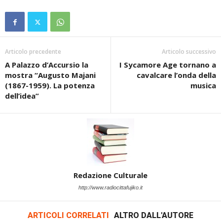
Articolo precedente
Articolo successivo
A Palazzo d’Accursio la
I Sycamore Age tornano a
mostra “Augusto Majani
cavalcare l’onda della
(1867-1959). La potenza
musica
dell’idea”
Redazione Culturale
http://www.radiocittafujiko.it
ARTICOLI CORRELATI
ALTRO DALL'AUTORE