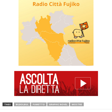
TAGS
BILBOLBUL
FUMETTO
GRAPHIC NOVEL
MOSTRE