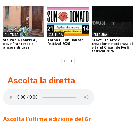
CULTURA
CULTURA
CULTURA
Via Paolo Fabbri 43,
Torna il Sun Donato
“Aho!” Un Atto di
dove Francesco è
Festival 2026
creazione e potenza di
ancora di casa
vita al Crisalide Forlì
festival 2026
Ascolta la diretta
Ascolta l'ultima edizione del Gr