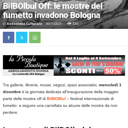
BilBOlbul Off: le mostre del
fumetto invadono Bologna
Di
Redazione Culturale
-
30/11/2021
324
Tra gallerie, librerie, musei, negozi, spazi associativi,
mercoledì 1
dicembre
è la giornata dedicata all’inaugurazione della maggior
parte delle mostre off di
BilBOlBul
– festival internazionale di
fumetto: a seguire una carrellata su alcune delle mostre da non
perdere.