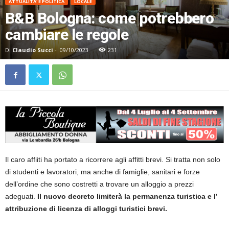
ATTUALITA' E POLITICA
LOCALE
B&B Bologna: come potrebbero
cambiare le regole
Di
Claudio Succi
-
09/10/2023
231
Il caro affiiti ha portato a ricorrere agli affitti brevi. Si tratta non solo
di studenti e lavoratori, ma anche di famiglie, sanitari e forze
dell’ordine che sono costretti a trovare un alloggio a prezzi
adeguati.
Il nuovo decreto limiterà la permanenza turistica e l’
attribuzione di licenza di alloggi turistici brevi.