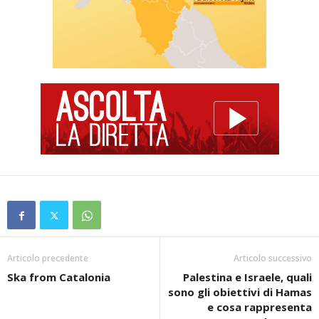
Articolo precedente
Articolo successivo
Ska from Catalonia
Palestina e Israele, quali
sono gli obiettivi di Hamas
e cosa rappresenta