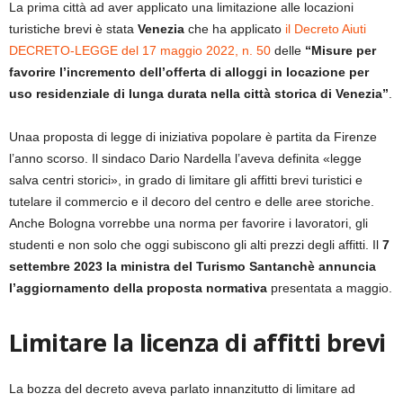
La prima città ad aver applicato una limitazione alle locazioni
turistiche brevi è stata
Venezia
che ha applicato
il Decreto Aiuti
DECRETO-LEGGE del 17 maggio 2022, n. 50
delle
“Misure per
favorire l’incremento dell’offerta di alloggi in locazione per
uso residenziale di lunga durata nella città storica di Venezia”
.
Unaa proposta di legge di iniziativa popolare è partita da Firenze
l’anno scorso. Il sindaco Dario Nardella l’aveva definita «legge
salva centri storici», in grado di limitare gli affitti brevi turistici e
tutelare il commercio e il decoro del centro e delle aree storiche.
Anche Bologna vorrebbe una norma per favorire i lavoratori, gli
studenti e non solo che oggi subiscono gli alti prezzi degli affitti. Il
7
settembre 2023 la ministra del Turismo Santanchè annuncia
l’aggiornamento della proposta normativa
presentata a maggio.
Limitare la licenza di affitti brevi
La bozza del decreto aveva parlato innanzitutto di limitare ad