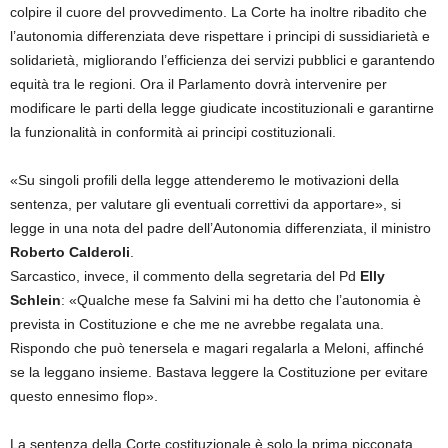
colpire il cuore del provvedimento. La Corte ha inoltre ribadito che
l’autonomia differenziata deve rispettare i principi di sussidiarietà e
solidarietà, migliorando l’efficienza dei servizi pubblici e garantendo
equità tra le regioni. Ora il Parlamento dovrà intervenire per
modificare le parti della legge giudicate incostituzionali e garantirne
la funzionalità in conformità ai principi costituzionali.
«Su singoli profili della legge attenderemo le motivazioni della
sentenza, per valutare gli eventuali correttivi da apportare», si
legge in una nota del padre dell’Autonomia differenziata, il ministro
Roberto Calderoli
.
Sarcastico, invece, il commento della segretaria del Pd
Elly
Schlein
: «Qualche mese fa Salvini mi ha detto che l’autonomia è
prevista in Costituzione e che me ne avrebbe regalata una.
Rispondo che può tenersela e magari regalarla a Meloni, affinché
se la leggano insieme. Bastava leggere la Costituzione per evitare
questo ennesimo flop».
La sentenza della Corte costituzionale è solo la prima picconata