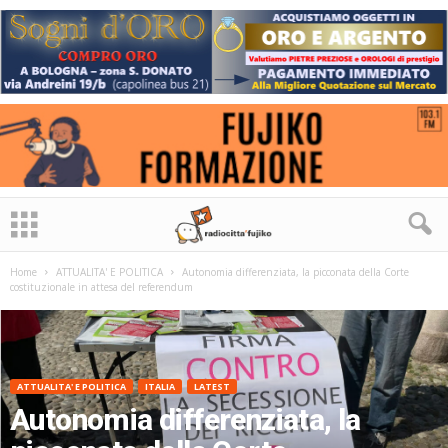
Home
ATTUALITA' E POLITICA
Autonomia differenziata, la picconata della Corte
costituzionale in attesa del referendum
ATTUALITA' E POLITICA
ITALIA
LATEST
Autonomia differenziata, la