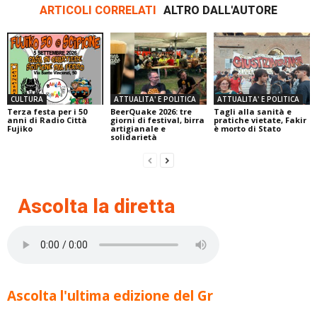
ARTICOLI CORRELATI
ALTRO DALL'AUTORE
CULTURA
ATTUALITA' E POLITICA
ATTUALITA' E POLITICA
Terza festa per i 50
BeerQuake 2026: tre
Tagli alla sanità e
anni di Radio Città
giorni di festival, birra
pratiche vietate, Fakir
Fujiko
artigianale e
è morto di Stato
solidarietà
Ascolta la diretta
Ascolta l'ultima edizione del Gr