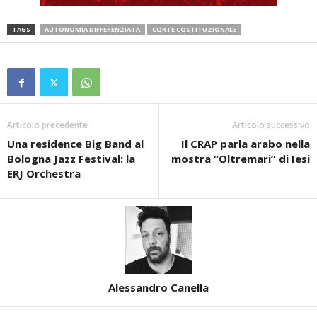
TAGS
AUTONOMIA DIFFERENZIATA
CORTE COSTITUZIONALE
Articolo precedente
Articolo successivo
Una residence Big Band al
Il CRAP parla arabo nella
Bologna Jazz Festival: la
mostra “Oltremari” di Iesi
ERJ Orchestra
Alessandro Canella