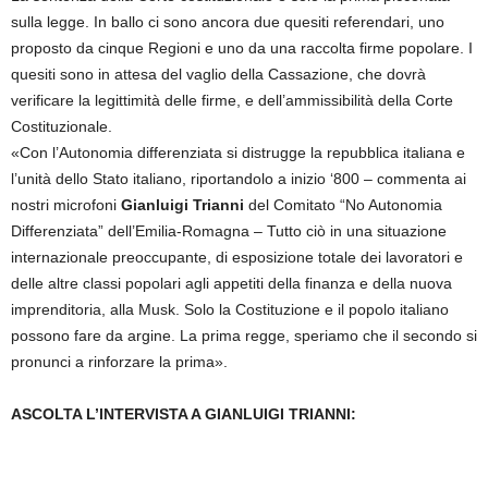
sulla legge. In ballo ci sono ancora due quesiti referendari, uno
proposto da cinque Regioni e uno da una raccolta firme popolare. I
quesiti sono in attesa del vaglio della Cassazione, che dovrà
verificare la legittimità delle firme, e dell’ammissibilità della Corte
Costituzionale.
«Con l’Autonomia differenziata si distrugge la repubblica italiana e
l’unità dello Stato italiano, riportandolo a inizio ‘800 – commenta ai
nostri microfoni
Gianluigi Trianni
del Comitato “No Autonomia
Differenziata” dell’Emilia-Romagna – Tutto ciò in una situazione
internazionale preoccupante, di esposizione totale dei lavoratori e
delle altre classi popolari agli appetiti della finanza e della nuova
imprenditoria, alla Musk. Solo la Costituzione e il popolo italiano
possono fare da argine. La prima regge, speriamo che il secondo si
pronunci a rinforzare la prima».
ASCOLTA L’INTERVISTA A GIANLUIGI TRIANNI: