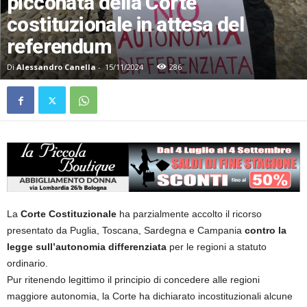
picconata della Corte
costituzionale in attesa del
referendum
Di
Alessandro Canella
-
15/11/2024
286
La
Corte Costituzionale
ha parzialmente accolto il ricorso
presentato da Puglia, Toscana, Sardegna e Campania
contro la
legge sull’autonomia differenziata
per le regioni a statuto
ordinario.
Pur ritenendo legittimo il principio di concedere alle regioni
maggiore autonomia, la Corte ha dichiarato incostituzionali alcune