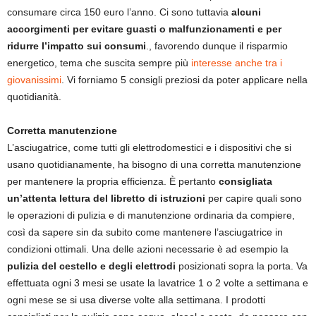
consumare circa 150 euro l’anno. Ci sono tuttavia
alcuni
accorgimenti per evitare guasti o malfunzionamenti e per
ridurre l’impatto sui consumi
., favorendo dunque il risparmio
energetico, tema che suscita sempre più
interesse anche tra i
giovanissimi
. Vi forniamo 5 consigli preziosi da poter applicare nella
quotidianità.
Corretta manutenzione
L’asciugatrice, come tutti gli elettrodomestici e i dispositivi che si
usano quotidianamente, ha bisogno di una corretta manutenzione
per mantenere la propria efficienza. È pertanto
consigliata
un’attenta lettura del libretto di istruzioni
per capire quali sono
le operazioni di pulizia e di manutenzione ordinaria da compiere,
così da sapere sin da subito come mantenere l’asciugatrice in
condizioni ottimali. Una delle azioni necessarie è ad esempio la
pulizia del cestello e degli elettrodi
posizionati sopra la porta. Va
effettuata ogni 3 mesi se usate la lavatrice 1 o 2 volte a settimana e
ogni mese se si usa diverse volte alla settimana. I prodotti