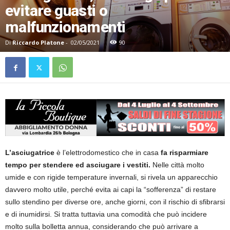
evitare guasti o
malfunzionamenti
Di
Riccardo Platone
-
02/05/2021
90
L’asciugatrice
è l’elettrodomestico che in casa
fa risparmiare
tempo per stendere ed asciugare i vestiti.
Nelle città molto
umide e con rigide temperature invernali, si rivela un apparecchio
davvero molto utile, perché evita ai capi la “sofferenza” di restare
sullo stendino per diverse ore, anche giorni, con il rischio di sfibrarsi
e di inumidirsi. Si tratta tuttavia una comodità che può incidere
molto sulla bolletta annua, considerando che può arrivare a