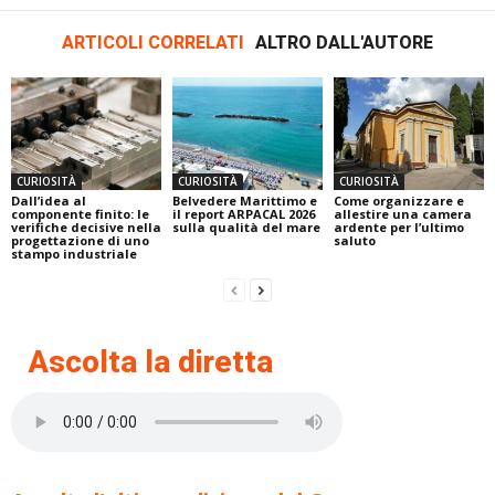
ARTICOLI CORRELATI
ALTRO DALL'AUTORE
CURIOSITÀ
CURIOSITÀ
CURIOSITÀ
Dall’idea al
Belvedere Marittimo e
Come organizzare e
componente finito: le
il report ARPACAL 2026
allestire una camera
verifiche decisive nella
sulla qualità del mare
ardente per l’ultimo
progettazione di uno
saluto
stampo industriale
Ascolta la diretta