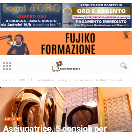
Home
CURIOSITÀ
Asciugatrice, 5 consigli per evitare guasti o malfunzionamenti
CURIOSITÀ
Asciugatrice, 5 consigli per