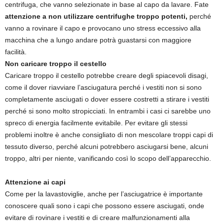
centrifuga, che vanno selezionate in base al capo da lavare. Fate
attenzione a non utilizzare centrifughe troppo potenti,
perché
vanno a rovinare il capo e provocano uno stress eccessivo alla
macchina che a lungo andare potrà guastarsi con maggiore
facilità.
Non caricare troppo il cestello
Caricare troppo il cestello potrebbe creare degli spiacevoli disagi,
come il dover riavviare l’asciugatura perché i vestiti non si sono
completamente asciugati o dover essere costretti a stirare i vestiti
perché si sono molto stropicciati. In entrambi i casi ci sarebbe uno
spreco di energia facilmente evitabile. Per evitare gli stessi
problemi inoltre è anche consigliato di non mescolare troppi capi di
tessuto diverso, perché alcuni potrebbero asciugarsi bene, alcuni
troppo, altri per niente, vanificando così lo scopo dell’apparecchio.
Attenzione ai capi
Come per la lavastoviglie, anche per l’asciugatrice è importante
conoscere quali sono i capi che possono essere asciugati, onde
evitare di rovinare i vestiti e di creare malfunzionamenti alla