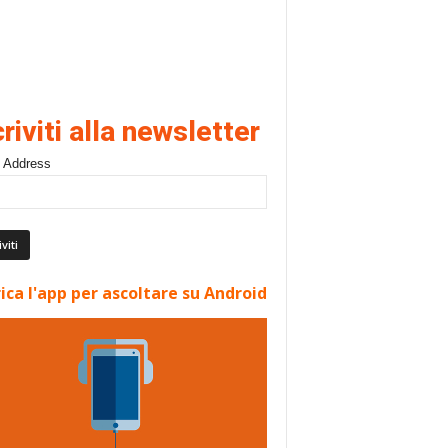
criviti alla newsletter
 Address
ica l'app per ascoltare su Android