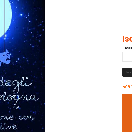
Is
Email
Scar