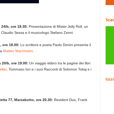
Scar
24/b, ore 18.30:
Presentazione di Mister Jelly Roll, un
e Claudio Sessa e il musicologo Stefano Zenni.
, ore 18.00:
Lo scrittore e poeta Paolo Donini presenta il
 a
Matteo Marchesini
.
a 20/b, ore 19.00:
Un viaggio ebbro tra le pagine dei libri
ller
, Tommaso Iori e i suoi Racconti di Solomon Tokaj e i
Iscr
etta 77, Marzabotto, ore 20.30:
Resident Duo, Frank