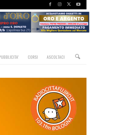
PUBBLICITA’
CORSI
ASCOLTACI