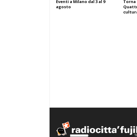
Eventi a Milano dal 3 al 9
Torna 
agosto
Quattr
cultura