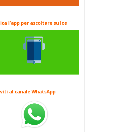
ica l'app per ascoltare su Ios
iviti al canale WhatsApp