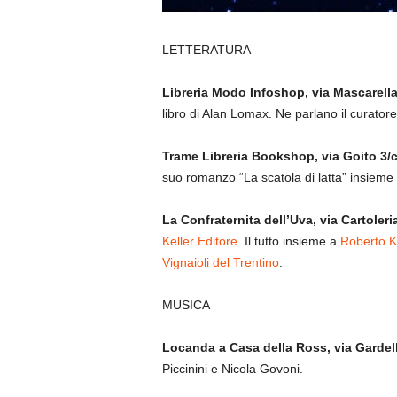
LETTERATURA
Libreria Modo Infoshop, via Mascarella 
libro di Alan Lomax. Ne parlano il curator
Trame Libreria Bookshop, via Goito 3/c
suo romanzo “La scatola di latta” insieme
La Confraternita dell’Uva, via Cartoleri
Keller Editore
. Il tutto insieme a
Roberto Ke
Vignaioli del Trentino
.
MUSICA
Locanda a Casa della Ross, via Gardell
Piccinini e Nicola Govoni.