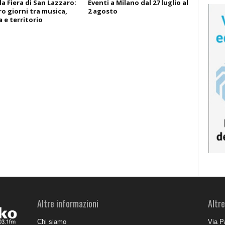
la Fiera di San Lazzaro:
Eventi a Milano dal 27 luglio al
o giorni tra musica,
2 agosto
 e territorio
Altre informazioni
Altre
Chi siamo
Via P