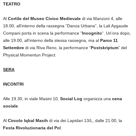
TEATRO
Al
Cortile del Museo Civico Medievale
di via Manzoni 4, alle
18.00, all’interno della rassegna “Danza Urbana”, la Lali Aygaude
Compani porta in scena la performance “
Incognito
“. Un’ora dopo,
alle 19.00, all’interno della stessa rassegna, ma al
Parco 11
Settembre
di via Riva Reno, la performance “
Postskriptum
” del
Physical Momentun Project.
SERA
INCONTRI
Alle 19.30, in viale Masini 10,
Social Log
organizza una
cena
sociale
.
Al
Circolo Iqbal Masih
di via dei Lapidari 13/L, dalle 21.00, la
Festa Rivoluzionaria del Pcl
.