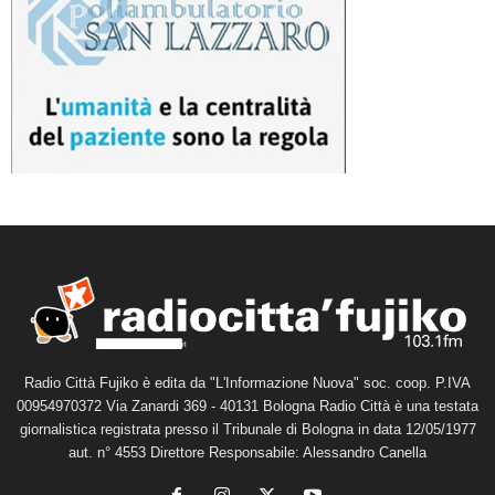
Radio Città Fujiko è edita da "L'Informazione Nuova" soc. coop. P.IVA
00954970372 Via Zanardi 369 - 40131 Bologna Radio Città è una testata
giornalistica registrata presso il Tribunale di Bologna in data 12/05/1977
aut. n° 4553 Direttore Responsabile: Alessandro Canella