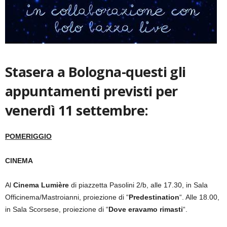
Stasera a Bologna-questi gli
appuntamenti previsti per
venerdì 11 settembre:
POMERIGGIO
CINEMA
Al
Cinema Lumière
di piazzetta Pasolini 2/b, alle 17.30, in Sala
Officinema/Mastroianni, proiezione di “
Predestination
“. Alle 18.00,
in Sala Scorsese, proiezione di “
Dove eravamo rimasti
“.