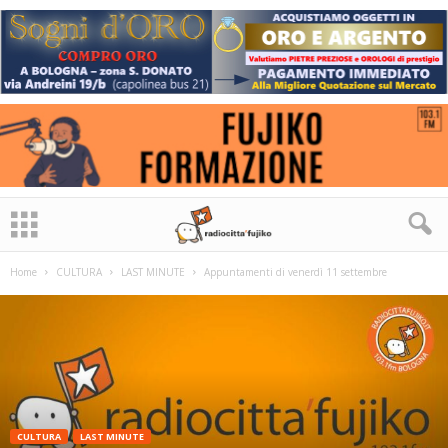
Home
CULTURA
LAST MINUTE
Appuntamenti di venerdì 11 settembre
CULTURA
LAST MINUTE