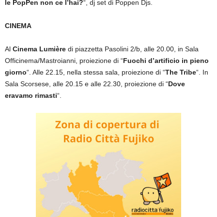
le PopPen non ce l’hai?
“, dj set di Poppen Djs.
CINEMA
Al
Cinema Lumière
di piazzetta Pasolini 2/b, alle 20.00, in Sala
Officinema/Mastroianni, proiezione di “
Fuochi d’artificio in pieno
giorno
“. Alle 22.15, nella stessa sala, proiezione di “
The Tribe
“. In
Sala Scorsese, alle 20.15 e alle 22.30, proiezione di “
Dove
eravamo rimasti
“.