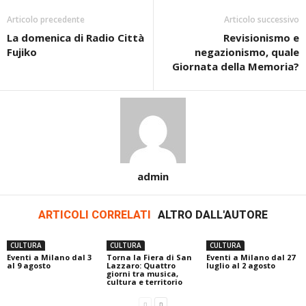
Articolo precedente
Articolo successivo
La domenica di Radio Città
Revisionismo e
Fujiko
negazionismo, quale
Giornata della Memoria?
admin
ARTICOLI CORRELATI
ALTRO DALL'AUTORE
CULTURA
CULTURA
CULTURA
Eventi a Milano dal 3
Torna la Fiera di San
Eventi a Milano dal 27
al 9 agosto
Lazzaro: Quattro
luglio al 2 agosto
giorni tra musica,
cultura e territorio