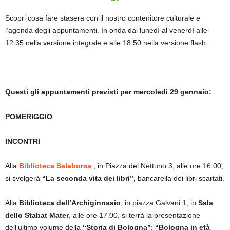
Scopri cosa fare stasera con il nostro contenitore culturale e
l’agenda degli appuntamenti. In onda dal lunedì al venerdì alle
12.35 nella versione integrale e alle 18.50 nella versione flash.
Questi gli appuntamenti previsti per mercoledì 29 gennaio:
POMERIGGIO
INCONTRI
Alla
Biblioteca Salaborsa
, in Piazza del Nettuno 3, alle ore 16.00,
si svolgerà
“La seconda vita dei libri”,
bancarella dei libri scartati.
Alla
Biblioteca dell’Archiginnasio
, in piazza Galvani 1, in
Sala
dello Stabat Mater
, alle ore 17.00, si terrà la presentazione
dell’ultimo volume della
“Storia di Bologna”
:
“Bologna in età