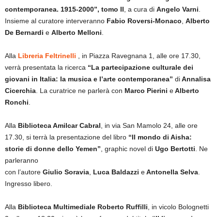
contemporanea. 1915-2000”, tomo II
, a cura di
Angelo Varni
.
Insieme al curatore interveranno
Fabio Roversi-Monaco
,
Alberto
De Bernardi
e
Alberto Melloni
.
Alla
Libreria Feltrinelli
, in Piazza Ravegnana 1, alle ore 17.30,
verrà presentata la ricerca
“La partecipazione culturale dei
giovani in Italia: la musica e l’arte contemporanea”
di
Annalisa
Cicerchia
. La curatrice ne parlerà con
Marco Pierini
e
Alberto
Ronchi
.
Alla
Biblioteca Amilcar Cabral
, in via San Mamolo 24, alle ore
17.30, si terrà la presentazione del libro
“Il mondo di Aisha:
storie di donne dello Yemen”
, graphic novel di
Ugo Bertotti
. Ne
parleranno
con l’autore
Giulio Soravia
,
Luca Baldazzi
e
Antonella Selva
.
Ingresso libero.
Alla
Biblioteca Multimediale Roberto Ruffilli
, in vicolo Bolognetti