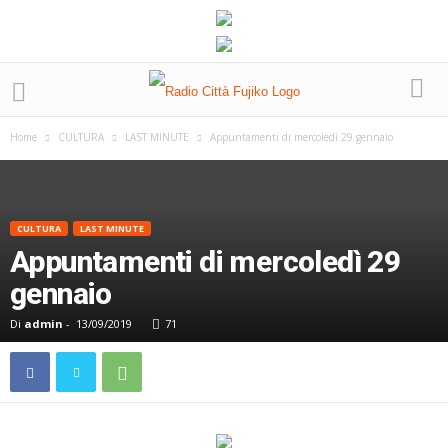
Home
CULTURA
LAST MINUTE
Appuntamenti di mercoledì 29 gennaio
CULTURA
LAST MINUTE
Appuntamenti di mercoledì 29
gennaio
Di
admin
-
13/09/2019
71