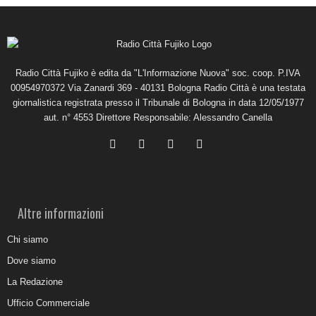
Radio Città Fujiko è edita da "L'Informazione Nuova" soc. coop. P.IVA
00954970372 Via Zanardi 369 - 40131 Bologna Radio Città è una testata
giornalistica registrata presso il Tribunale di Bologna in data 12/05/1977
aut. n° 4553 Direttore Responsabile: Alessandro Canella
Altre informazioni
Chi siamo
Dove siamo
La Redazione
Ufficio Commerciale