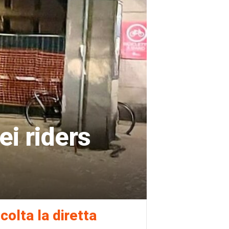
dei riders
colta la diretta