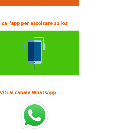
ica l'app per ascoltare su Ios
iviti al canale WhatsApp