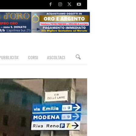
PUBBLICITA’
CORSI
ASCOLTACI