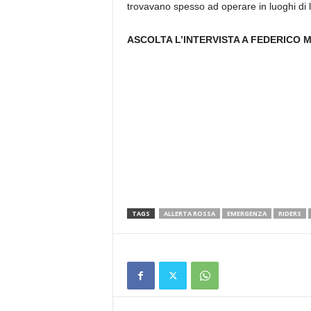
trovavano spesso ad operare in luoghi di l
ASCOLTA L’INTERVISTA A FEDERICO 
TAGS
ALLERTA ROSSA
EMERGENZA
RIDERS