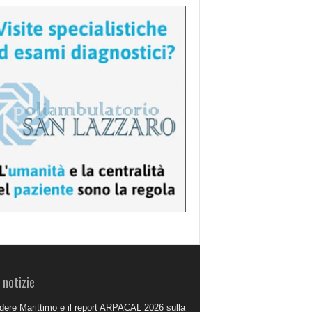
 notizie
dere Marittimo e il report ARPACAL 2026 sulla