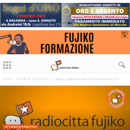
Home
ATTUALITA' E POLITICA
2 Agosto, programma della commemorazione 2011
ATTUALITA' E POLITICA