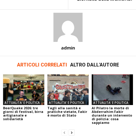
admin
ARTICOLI CORRELATI
ALTRO DALL'AUTORE
ATTUALITA' E POLITICA
ATTUALITA' E POLITICA
ATTUALITA' E POLITICA
BeerQuake 2026: tre
Tagli alla sanità e
Al Pilatro la morte di
giorni di festival, birra
pratiche vietate, Fakir
Abderrahim Fakir
artigianale e
è morto di Stato
durante un intervento
solidarietà
di polizia: cosa
sappiamo