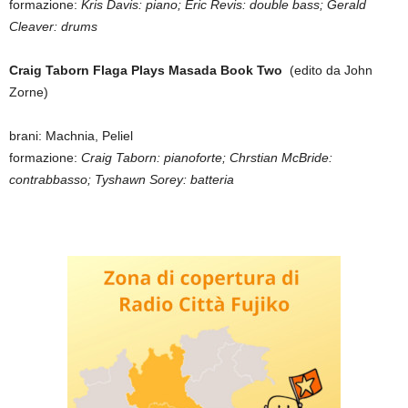
formazione:
Kris Davis: piano; Eric Revis: double bass; Gerald
Cleaver: drums
Craig Taborn Flaga Plays Masada Book Two
(edito da John
Zorne)
brani: Machnia, Peliel
formazione:
Craig Taborn: pianoforte; Chrstian McBride:
contrabbasso; Tyshawn Sorey: batteria