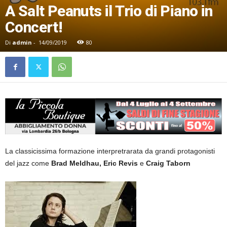
A Salt Peanuts il Trio di Piano in
Concert!
Di
admin
-
14/09/2019
80
La classicissima formazione interpretrarata da grandi protagonisti
del jazz come
Brad Meldhau, Eric Revis
e
Craig Taborn