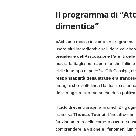
Il programma di “Att
dimentica”
«Abbiamo messo insieme un programma ch
usare altri ingredienti: quelli della colla
presidente dell’Associazione Parenti dell
nostra battaglia per sapere anche l’ultimo
civile in tempo di pace?». Già Cossiga, ric
responsabilità della strage era frances
Indagini che, sottolinea Bonfietti, si sta
della magistratura ma anche della politica
Il ciclo di eventi si aprirà martedì 27 giu
francese
Thomas Teurlai
. L’installazion
funzionamento della camera oscura rinascim
comprendere la visione e i fenomeni luminos