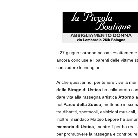
Il 27 giugno saranno passati esattament
ancora concluse e i parenti delle vittime 
concludere le indagini.
Anche quest’anno, per tenere vive la memor
della Strage di Ustica
ha collaborato con
dare vita alla rassegna artistica
Attorno 
nel
Parco della Zucca
, mettendo in scena
tra dibattiti, spettacoli, esibizioni musical
inoltre, il sindaco Matteo Lepore ha annun
memoria di Ustica
, mentre Tper ha reali
per promuovere la rassegna e contribuire 