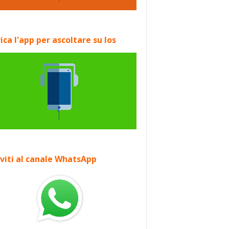
ica l'app per ascoltare su Ios
iviti al canale WhatsApp