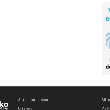
Altre informazioni
Altre
Chi siamo
Via P