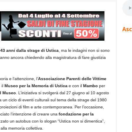
Asc
e
43 anni dalla strage di Ustica
, ma le indagini non si sono
stanno ancora chiedendo alla magistratura di fare giustizia
ia e l’attenzione, l’
Associazione Parenti delle Vittime
 il
Museo per la Memoria di Ustica
e con il
Mambo
per
al Museo
. L’iniziativa si svolgerà dal 27 giugno al 10 agosto
 un ciclo di eventi culturali sul tema della strage del 1980
i, proiezioni di film e arte contemporanea. Per l’occasione,
ciato l’intenzione di creare una
fondazione per la
zzato un autobus con lo slogan “Ustica non si dimentica”,
alla memoria collettiva.