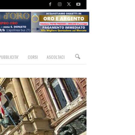
PUBBLICITA’
CORSI
ASCOLTACI