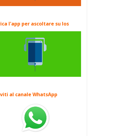
ica l'app per ascoltare su Ios
iviti al canale WhatsApp