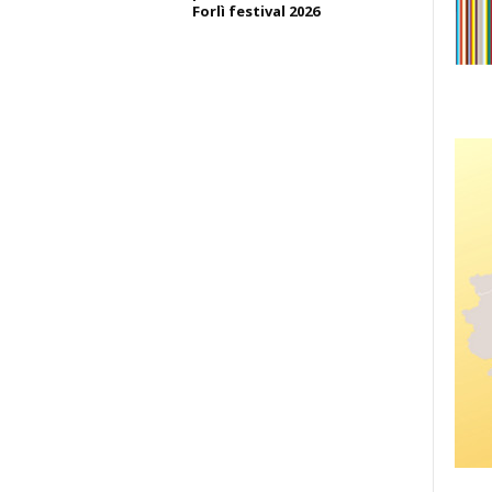
Forlì festival 2026