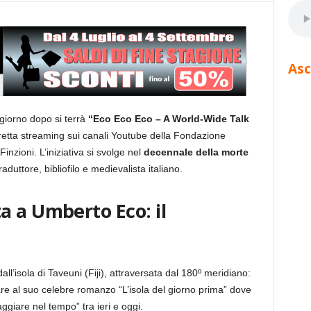
Asc
giorno dopo si terrà
“Eco Eco Eco – A World-Wide Talk
iretta streaming sui canali Youtube della Fondazione
zioni. L’iniziativa si svolge nel
decennale della morte
raduttore, bibliofilo e medievalista italiano.
a a Umberto Eco: il
ll’isola di Taveuni (Fiji), attraversata dal 180º meridiano:
e al suo celebre romanzo “L’isola del giorno prima” dove
aggiare nel tempo” tra ieri e oggi.