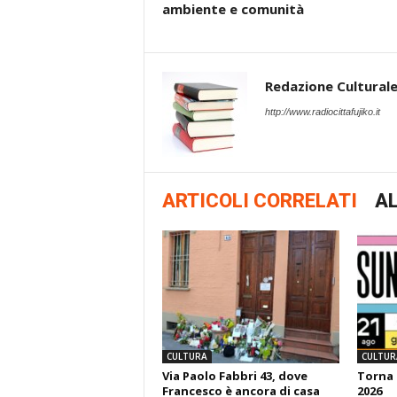
ambiente e comunità
Redazione Cultural
http://www.radiocittafujiko.it
ARTICOLI CORRELATI
AL
CULTURA
CULTUR
Via Paolo Fabbri 43, dove
Torna 
Francesco è ancora di casa
2026