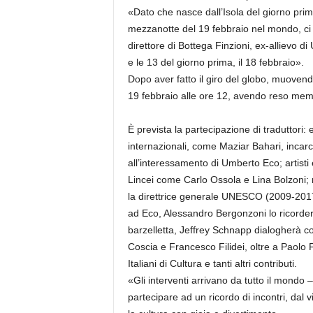
«Dato che nasce dall’Isola del giorno pri
mezzanotte del 19 febbraio nel mondo, ci 
direttore di Bottega Finzioni, ex-allievo 
e le 13 del giorno prima, il 18 febbraio».
Dopo aver fatto il giro del globo, muovend
19 febbraio alle ore 12, avendo reso memo
È prevista la partecipazione di traduttori: 
internazionali, come Maziar Bahari, incarc
all’interessamento di Umberto Eco; artisti
Lincei come Carlo Ossola e Lina Bolzoni;
la direttrice generale UNESCO (2009-2017)
ad Eco, Alessandro Bergonzoni lo ricorder
barzelletta, Jeffrey Schnapp dialogherà co
Coscia e Francesco Filidei, oltre a Paolo Fr
Italiani di Cultura e tanti altri contributi.
«Gli interventi arrivano da tutto il mondo 
partecipare ad un ricordo di incontri, dal 