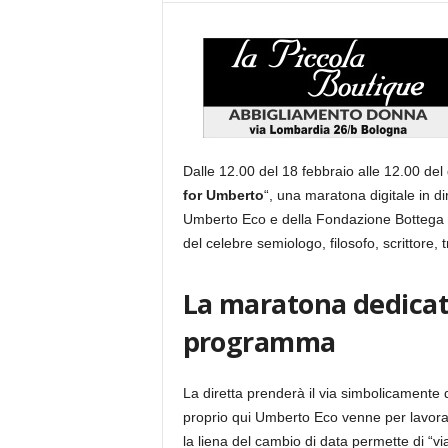
Dalle 12.00 del 18 febbraio alle 12.00 del 
for Umberto
“, una maratona digitale in d
Umberto Eco e della Fondazione Bottega Fin
del celebre semiologo, filosofo, scrittore, t
La maratona dedicat
programma
La diretta prenderà il via simbolicamente da
proprio qui Umberto Eco venne per lavorar
la liena del cambio di data permette di “vi