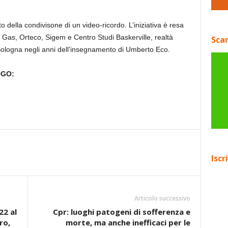
o della condivisone di un video-ricordo. L’iniziativa è resa
r Gas, Orteco, Sigem e Centro Studi Baskerville, realtà
Scar
 Bologna negli anni dell’insegnamento di Umberto Eco.
OGO:
Iscr
Articolo successivo
22 al
Cpr: luoghi patogeni di sofferenza e
ro,
morte, ma anche inefficaci per le