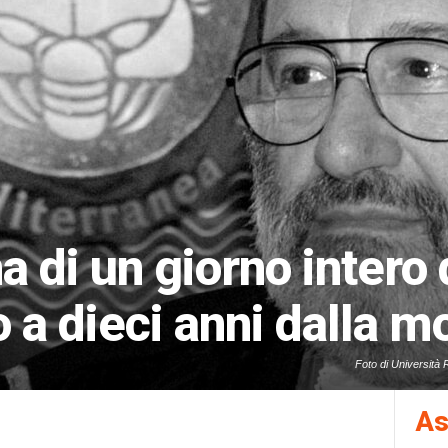
 di un giorno intero 
a dieci anni dalla m
Foto di Università 
As