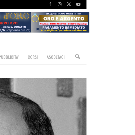
PUBBLICITA’
CORSI
ASCOLTACI