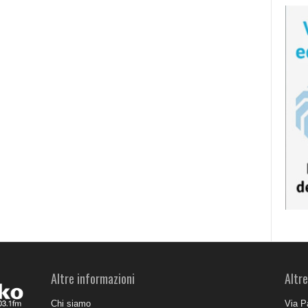
Altre informazioni
Altre
Chi siamo
Via P