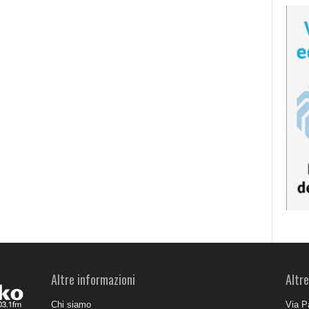
Altre informazioni
Altre
Chi siamo
Via P