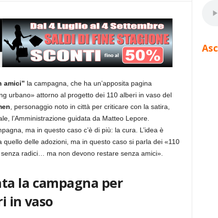
Asc
n amici”
la campagna, che ha un’apposita pagina
g urbano» attorno al progetto dei 110 alberi in vaso del
men
, personaggio noto in città per criticare con la satira,
iciale, l’Amministrazione guidata da Matteo Lepore.
campagna, ma in questo caso c’è di più: la cura. L’idea è
a quello delle adozioni, ma in questo caso si parla dei «110
le, senza radici… ma non devono restare senza amici».
ta la campagna per
ri in vaso