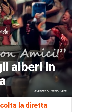
i alberi in
ca
Immagine di Hansy Lumen
colta la diretta