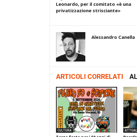
Leonardo, per il comitato «è una
privatizzazione strisciante»
Alessandro Canella
ARTICOLI CORRELATI
AL
CULTURA
ATTUALI