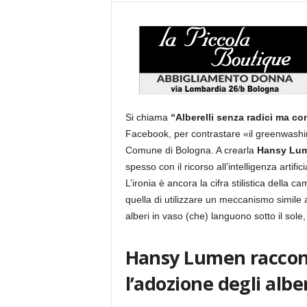
Si chiama
“Alberelli senza radici ma co
Facebook, per contrastare «il greenwashin
Comune di Bologna. A crearla
Hansy Lu
spesso con il ricorso all’intelligenza artif
L’ironia è ancora la cifra stilistica della 
quella di utilizzare un meccanismo simile 
alberi in vaso (che) languono sotto il so
Hansy Lumen raccon
l’adozione degli albe