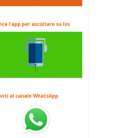
ica l'app per ascoltare su Ios
iviti al canale WhatsApp