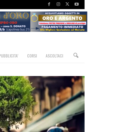
PUBBLICITA’
CORSI
ASCOLTACI