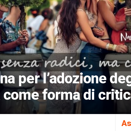
 per l’adozione degl
a come forma di criti
As