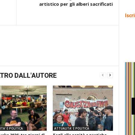
artistico per gli alberi sacrificati
Iscr
TRO DALL'AUTORE
TA' E POLITICA
ATTUALITA' E POLITICA