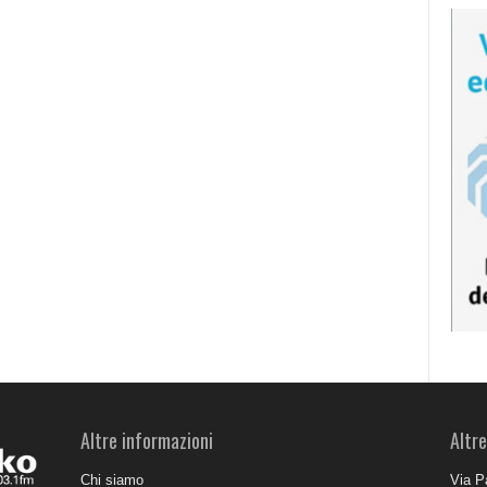
Altre informazioni
Altre
Chi siamo
Via P