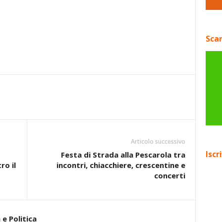
Scar
Articolo successivo
Iscr
Festa di Strada alla Pescarola tra
ro il
incontri, chiacchiere, crescentine e
concerti
e Politica