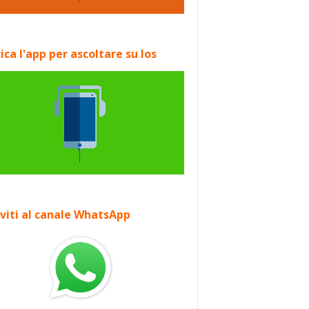
ica l'app per ascoltare su Ios
iviti al canale WhatsApp