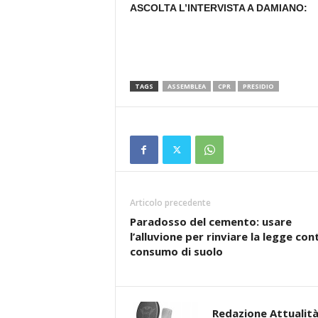
ASCOLTA L’INTERVISTA A DAMIANO:
TAGS
ASSEMBLEA
CPR
PRESIDIO
Articolo precedente
Paradosso del cemento: usare
l’alluvione per rinviare la legge cont
consumo di suolo
Redazione Attualità 