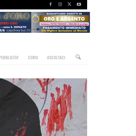
PUBBLICITA’
CORSI
ASCOLTACI