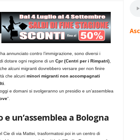
Asc
ha annunciato contro l’immigrazione, sono diversi i
di dotare ogni regione di un
Cpr (Centri per i Rimpatri)
,
che alcuni migranti dovrebbero versare per non finire
lità che alcuni
minori migranti non accompagnati
ti
.
 oggi e domani si svolgeranno un presidio e un’assemblea
rove
“.
io e un’assemblea a Bologna
l Cie di via Mattei, trasformatosi poi in un centro di