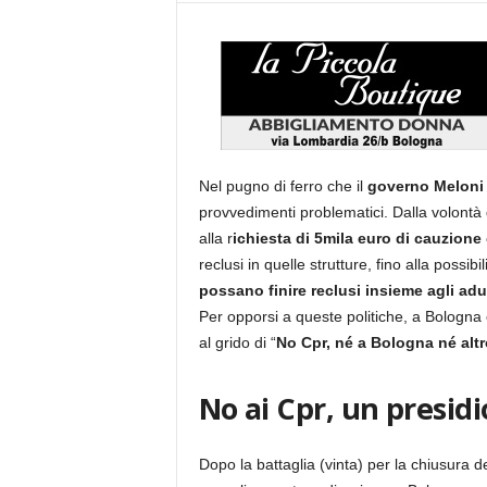
Nel pugno di ferro che il
governo Meloni
provvedimenti problematici. Dalla volontà 
alla r
ichiesta di 5mila euro di cauzione
reclusi in quelle strutture, fino alla possibi
possano finire reclusi insieme agli adul
Per opporsi a queste politiche, a Bologna
al grido di “
No Cpr, né a Bologna né alt
No ai Cpr, un presid
Dopo la battaglia (vinta) per la chiusura de