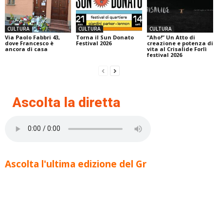
CULTURA
CULTURA
CULTURA
Via Paolo Fabbri 43,
Torna il Sun Donato
“Aho!” Un Atto di
dove Francesco è
Festival 2026
creazione e potenza di
ancora di casa
vita al Crisalide Forlì
festival 2026
Ascolta la diretta
Ascolta l'ultima edizione del Gr