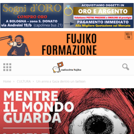
Home
CULTURA
Un anno a Gaza dentro un balloon