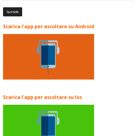
Scarica l'app per ascoltare su Android
Scarica l'app per ascoltare su Ios