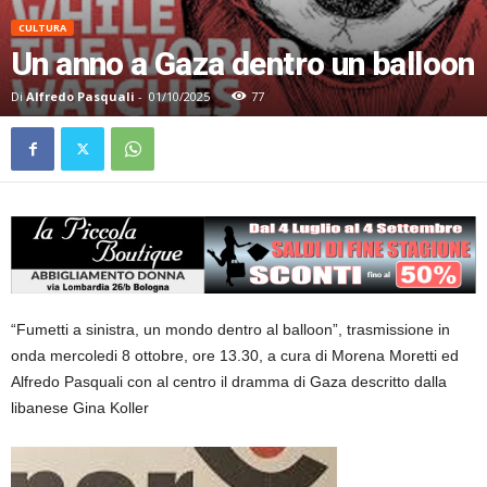
CULTURA
Un anno a Gaza dentro un balloon
Di
Alfredo Pasquali
-
01/10/2025
77
“Fumetti a sinistra, un mondo dentro al balloon”, trasmissione in
onda mercoledi 8 ottobre, ore 13.30, a cura di Morena Moretti ed
Alfredo Pasquali con al centro il dramma di Gaza descritto dalla
libanese Gina Koller