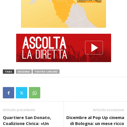
TAGS
MODENA
TEATRO CARCERE
Articolo precedente
Articolo successivo
Quartiere San Donato,
Dicembre al Pop Up cinema
Coalizione Civica: «Un
di Bologna: un mese ricco