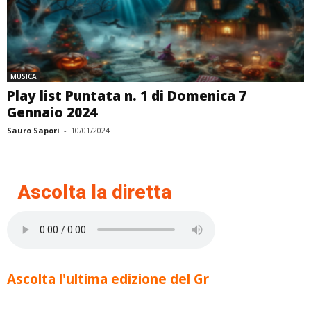
MUSICA
Play list Puntata n. 1 di Domenica 7
Gennaio 2024
Sauro Sapori
-
10/01/2024
Ascolta la diretta
Ascolta l'ultima edizione del Gr