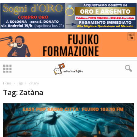
Home
Tags
Zatàna
Tag: Zatàna