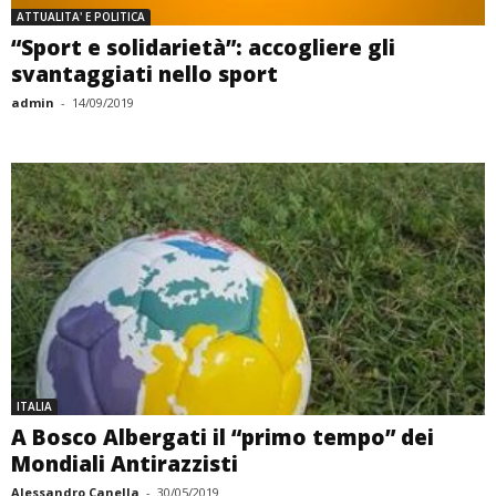
ATTUALITA' E POLITICA
“Sport e solidarietà”: accogliere gli
svantaggiati nello sport
admin
-
14/09/2019
ITALIA
A Bosco Albergati il “primo tempo” dei
Mondiali Antirazzisti
Alessandro Canella
-
30/05/2019