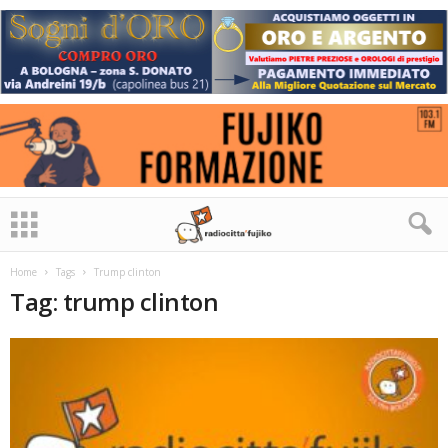
Home
Tags
Trump clinton
Tag: trump clinton