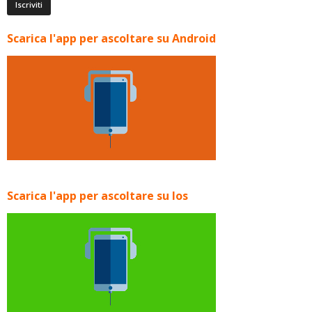
Scarica l'app per ascoltare su Android
Scarica l'app per ascoltare su Ios