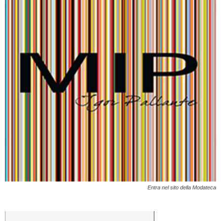
Entra nel sito della Modateca