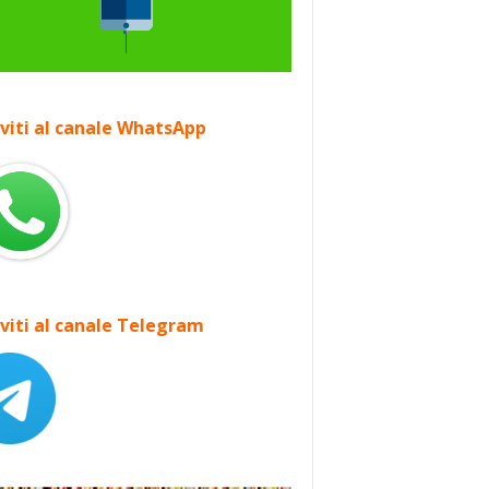
iviti al canale WhatsApp
iviti al canale Telegram