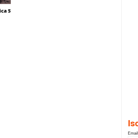
ica 5
Is
Email