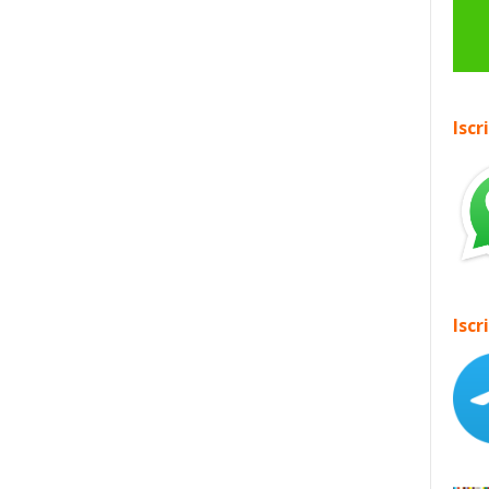
Iscr
Iscr