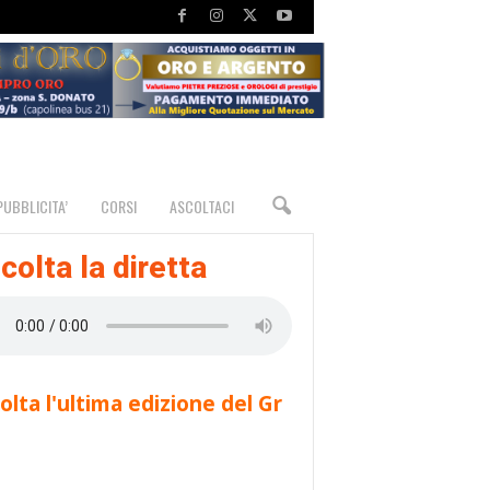
PUBBLICITA’
CORSI
ASCOLTACI
colta la diretta
olta l'ultima edizione del Gr