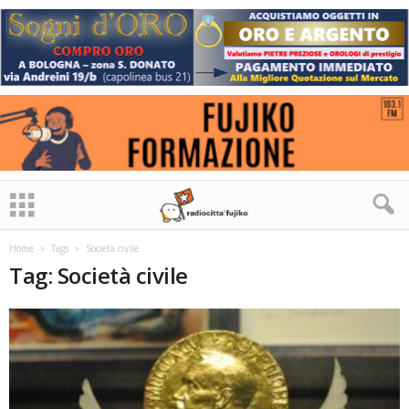
Home
Tags
Società civile
Tag: Società civile