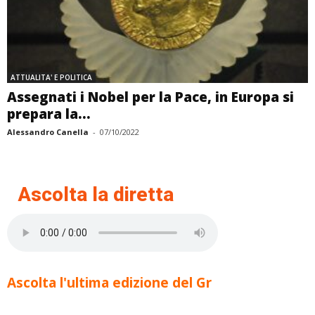
ATTUALITA' E POLITICA
Assegnati i Nobel per la Pace, in Europa si
prepara la...
Alessandro Canella
-
07/10/2022
Ascolta la diretta
Ascolta l'ultima edizione del Gr