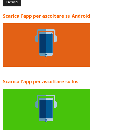
Scarica l'app per ascoltare su Android
Scarica l'app per ascoltare su Ios