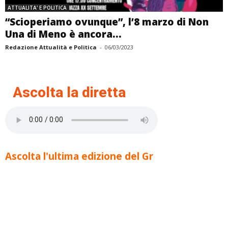
ATTUALITA' E POLITICA
“Scioperiamo ovunque”, l’8 marzo di Non
Una di Meno è ancora...
Redazione Attualità e Politica
-
06/03/2023
Ascolta la diretta
Ascolta l'ultima edizione del Gr