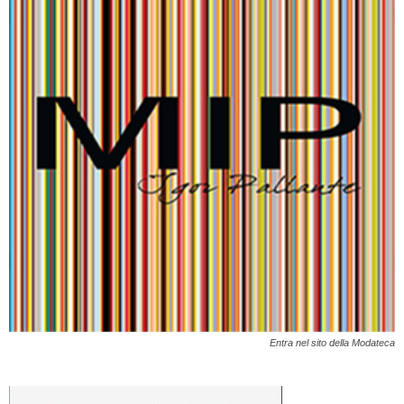
Entra nel sito della Modateca