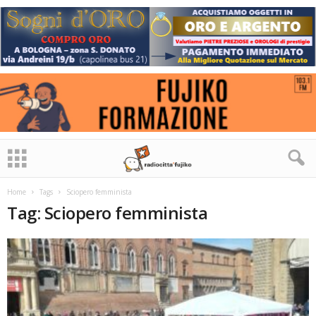
Home
Tags
Sciopero femminista
Tag: Sciopero femminista